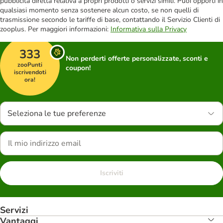
pubblicità diretta relativa a propri prodotti o servizi simili. Puoi opporti in
qualsiasi momento senza sostenere alcun costo, se non quelli di
trasmissione secondo le tariffe di base, contattando il Servizio Clienti di
zooplus. Per maggiori informazioni:
Informativa sulla Privacy
333
Non perderti offerte personalizzate, sconti e
zooPunti
coupon!
iscrivendoti
ora!
Seleziona le tue preferenze
Iscriviti
Servizi
Vantaggi