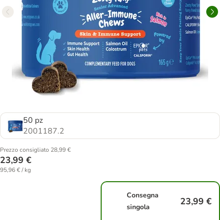
50 pz
2001187.2
Prezzo consigliato 28,99 €
23,99 €
95,96 € / kg
Consegna
23,99 €
singola