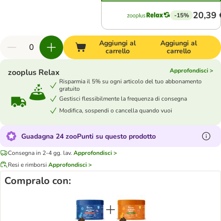
20,39 
-15%
Aggiungi al
Aggiungi al
carrello
carrello
Approfondisci >
zooplus Relax
Risparmia il 5% su ogni articolo del tuo abbonamento
gratuito
Gestisci flessibilmente la frequenza di consegna
Modifica, sospendi o cancella quando vuoi
Guadagna 24 zooPunti su questo prodotto
Consegna in 2-4 gg. lav.
Approfondisci >
Resi e rimborsi
Approfondisci >
Compralo con: