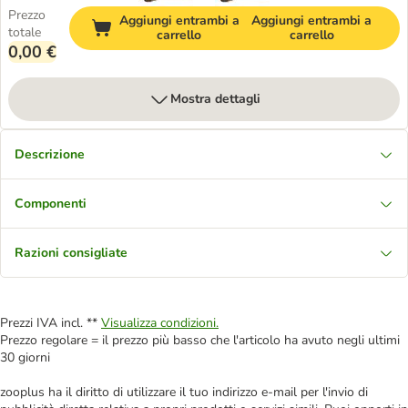
Prezzo
Aggiungi entrambi a
Aggiungi entrambi a
totale
carrello
carrello
0,00 €
Mostra dettagli
Descrizione
Componenti
Razioni consigliate
Prezzi IVA incl. **
Visualizza condizioni.
Prezzo regolare = il prezzo più basso che l'articolo ha avuto negli ultimi
30 giorni
zooplus ha il diritto di utilizzare il tuo indirizzo e-mail per l'invio di