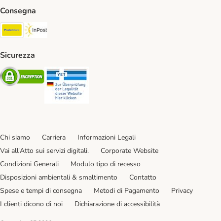
Consegna
Poste Italiane. Shipping Method
InPost. Shipping Method
Sicurezza
Security
Security
Chi siamo
Carriera
Informazioni Legali
Vai all'Atto sui servizi digitali.
Corporate Website
Condizioni Generali
Modulo tipo di recesso
Disposizioni ambientali & smaltimento
Contatto
Spese e tempi di consegna
Metodi di Pagamento
Privacy
I clienti dicono di noi
Dichiarazione di accessibilità