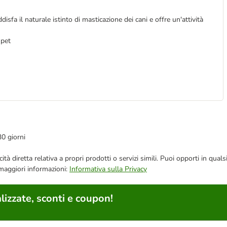
isfa il naturale istinto di masticazione dei cani e offre un'attività
 pet
30 giorni
bblicità diretta relativa a propri prodotti o servizi simili. Puoi opporti in
 maggiori informazioni:
Informativa sulla Privacy
lizzate, sconti e coupon!