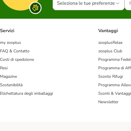
Seleziona le tue preferenze
Servizi
Vantaggi
my zooplus
zooplusRelax
FAQ & Contatto
zooplus Club
Costi di spedizione
Programma Fedel
Resi
Programma di Affi
Magazine
Sconto Rifugi
Sostenibilità
Programma Alleva
Etichettatura degli imballaggi
Sconti & Vantaggi
Newsletter