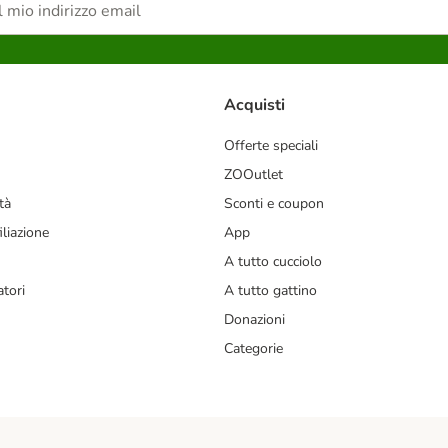
Acquisti
Offerte speciali
ZOOutlet
tà
Sconti e coupon
liazione
App
A tutto cucciolo
tori
A tutto gattino
Donazioni
Categorie