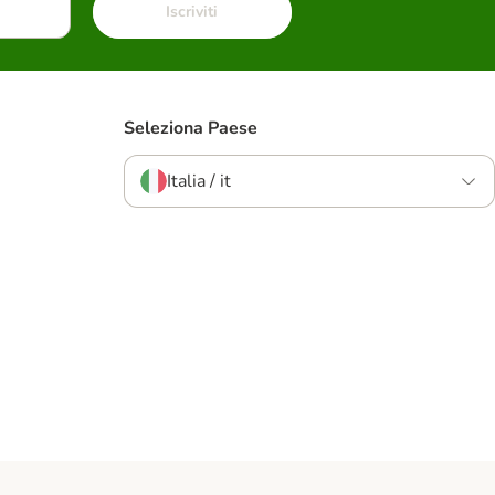
Iscriviti
Seleziona Paese
Italia / it