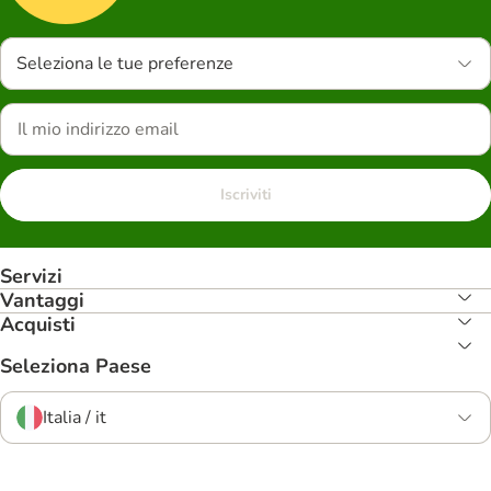
Seleziona le tue preferenze
Iscriviti
Servizi
Vantaggi
Acquisti
Seleziona Paese
Italia / it