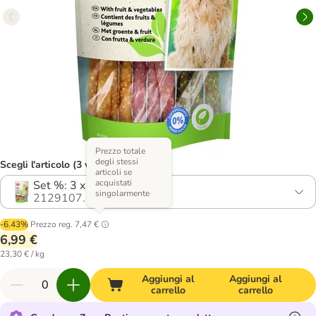
Prezzo totale
degli stessi
Scegli l'articolo (3 varianti)
articoli se
acquistati
Set %: 3 x 100 g
singolarmente
2129107.1
-6.43%
Prezzo reg.
7,47 €
6,99 €
23,30 € / kg
Aggiungi al
Aggiungi al
carrello
carrello