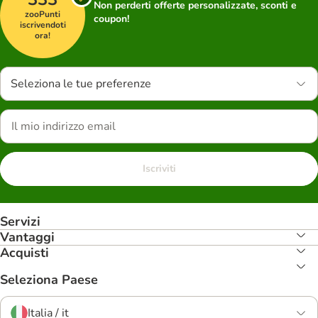
Non perderti offerte personalizzate, sconti e
zooPunti
coupon!
iscrivendoti
ora!
Seleziona le tue preferenze
Iscriviti
Servizi
Vantaggi
Acquisti
Seleziona Paese
Italia / it