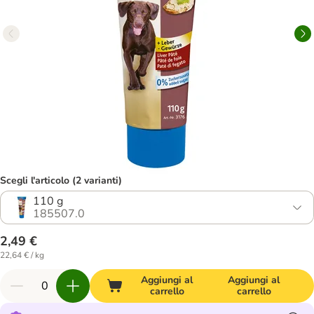
Scegli l'articolo (2 varianti)
110 g
185507.0
2,49 €
22,64 € / kg
Aggiungi al
Aggiungi al
carrello
carrello