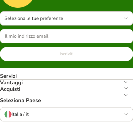
Seleziona le tue preferenze
Iscriviti
Servizi
Vantaggi
Acquisti
Seleziona Paese
Italia / it