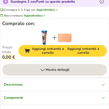
Guadagna 2 zooPunti su questo prodotto
Consegna in 2-4 gg. lav.
Approfondisci >
Resi e rimborsi
Approfondisci >
Compralo con:
Prezzo
Aggiungi entrambi a
Aggiungi entrambi a
totale
carrello
carrello
0,00 €
Mostra dettagli
Descrizione
Componenti