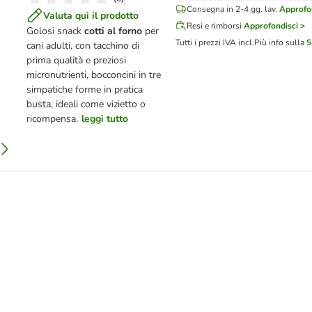
Consegna in 2-4 gg. lav.
Approfon
Valuta qui il prodotto
Resi e rimborsi
Approfondisci >
Golosi snack
cotti al forno
per
Tutti i prezzi IVA incl.
Più info sulla
S
cani adulti, con tacchino di
prima qualità e preziosi
micronutrienti, bocconcini in tre
simpatiche forme in pratica
busta, ideali come vizietto o
ricompensa.
leggi tutto
li