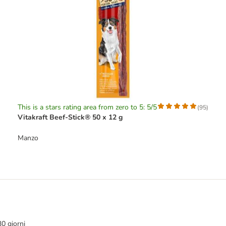
This is a stars rating area from zero to 5: 5/5
(
95
)
Vitakraft Beef-Stick® 50 x 12 g
Manzo
30 giorni