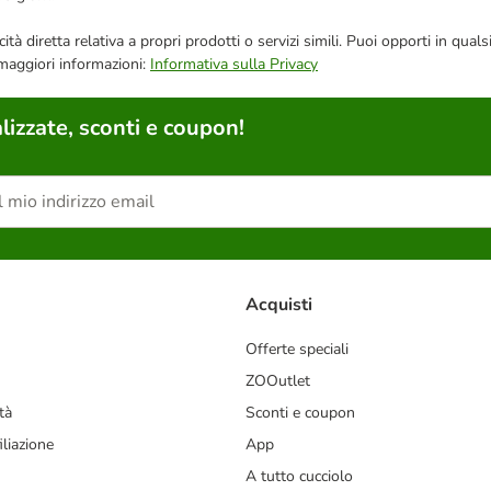
bblicità diretta relativa a propri prodotti o servizi simili. Puoi opporti in
 maggiori informazioni:
Informativa sulla Privacy
lizzate, sconti e coupon!
Acquisti
Offerte speciali
ZOOutlet
tà
Sconti e coupon
liazione
App
A tutto cucciolo