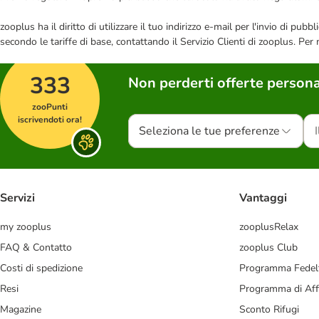
zooplus ha il diritto di utilizzare il tuo indirizzo e-mail per l'invio di pu
secondo le tariffe di base, contattando il Servizio Clienti di zooplus. Per
333
Non perderti offerte persona
zooPunti
iscrivendoti ora!
Seleziona le tue preferenze
Servizi
Vantaggi
my zooplus
zooplusRelax
FAQ & Contatto
zooplus Club
Costi di spedizione
Programma Fedel
Resi
Programma di Affi
Magazine
Sconto Rifugi