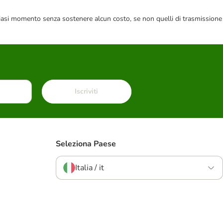
 qualsiasi momento senza sostenere alcun costo, se non quelli di trasmissione
Iscriviti
Seleziona Paese
Italia / it