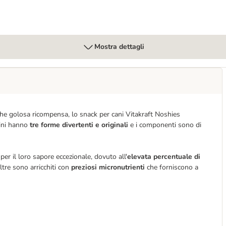
Mostra dettagli
he golosa ricompensa, lo snack per cani Vitakraft Noshies
cini hanno
tre forme divertenti e originali
e i componenti sono di
er il loro sapore eccezionale, dovuto all'
elevata percentuale di
ltre sono arricchiti con
preziosi micronutrienti
che forniscono a