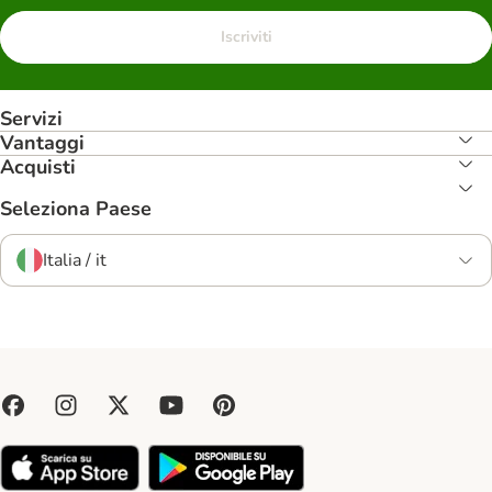
Iscriviti
Servizi
Vantaggi
Acquisti
Seleziona Paese
Italia / it