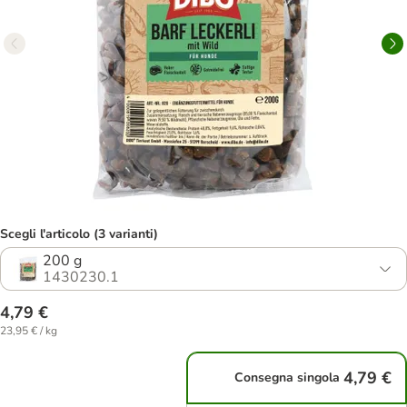
Scegli l'articolo (3 varianti)
200 g
1430230.1
4,79 €
23,95 € / kg
4,79 €
Consegna singola