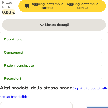
Prezzo
Aggiungi entrambi a
Aggiungi entrambi a
totale
carrello
carrello
0,00 €
Mostra dettagli
Descrizione
Componenti
Razioni consigliate
Recensioni
Altri prodotti dello stesso brand
Skip Altri prodotti dello
stesso brand slider