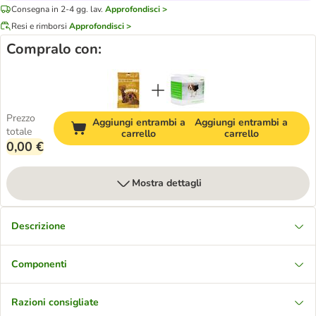
Consegna in 2-4 gg. lav.
Approfondisci >
Resi e rimborsi
Approfondisci >
Compralo con:
Prezzo
Aggiungi entrambi a
Aggiungi entrambi a
totale
carrello
carrello
0,00 €
Mostra dettagli
Descrizione
Componenti
Razioni consigliate