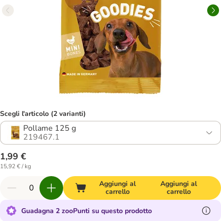
Scegli l'articolo (2 varianti)
Pollame 125 g
219467.1
1,99 €
15,92 € / kg
Aggiungi al
Aggiungi al
carrello
carrello
Guadagna 2 zooPunti su questo prodotto