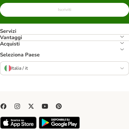
Iscriviti
Servizi
Vantaggi
Acquisti
Seleziona Paese
Italia / it