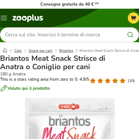
Consegna gratuita da 49 € **
Overview
catalogo
Cerca
prodotti
Cani
Snack per cani
Briantos
Briantos Meat Snack Strisce di Anatr
Briantos Meat Snack Strisce di
Anatra o Coniglio per cani
180 g Anatra
This is a stars rating area from zero to 5: 4.9/5
(
10
)
Valuta qui il prodotto