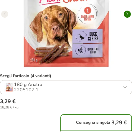
Scegli l'articolo (4 varianti)
180 g Anatra
2205107.1
3,29 €
18,28 € / kg
3,29 €
Consegna singola