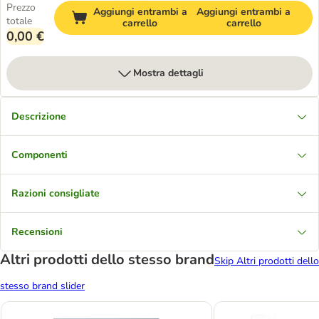
Prezzo
Aggiungi entrambi a
Aggiungi entrambi a
totale
carrello
carrello
0,00 €
Mostra dettagli
Descrizione
Componenti
Razioni consigliate
Recensioni
Altri prodotti dello stesso brand
Skip Altri prodotti dello
stesso brand slider