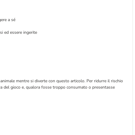
gere a sé
si ed essere ingerite
nimale mentre si diverte con questo articolo. Per ridurre il rischio
usura del gioco e, qualora fosse troppo consumato o presentasse