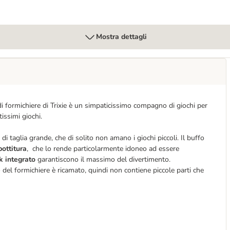
Mostra dettagli
i formichiere di Trixie è un simpaticissimo compagno di giochi per
tissimi giochi.
 taglia grande, che di solito non amano i giochi piccoli. Il buffo
ottitura
, che lo rende particolarmente idoneo ad essere
k integrato
garantiscono il massimo del divertimento.
o del formichiere è ricamato, quindi non contiene piccole parti che