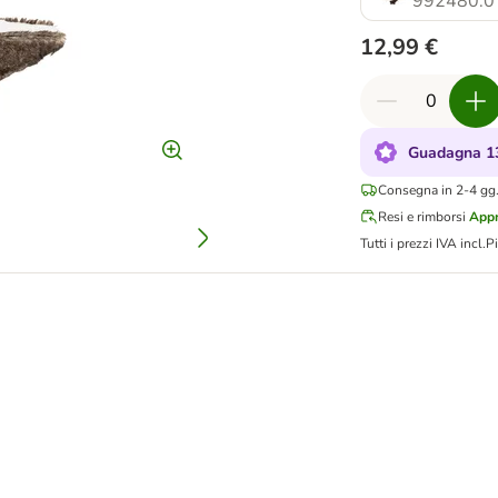
992480.0
12,99 €
Guadagna 13
Consegna in 2-4 gg.
Resi e rimborsi
Appr
Tutti i prezzi IVA incl.
P