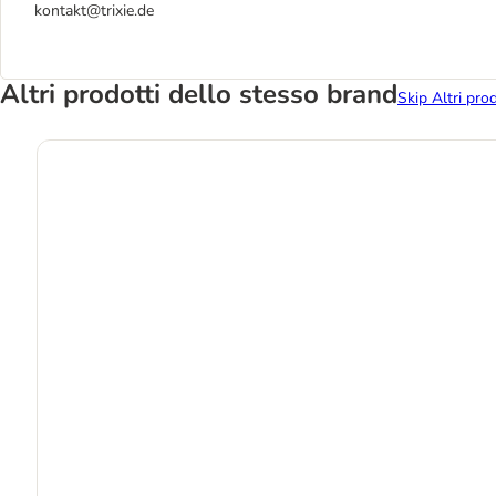
kontakt@trixie.de
Altri prodotti dello stesso brand
Skip Altri pro