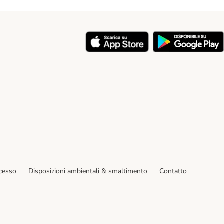
y
ecesso
Disposizioni ambientali & smaltimento
Contatto