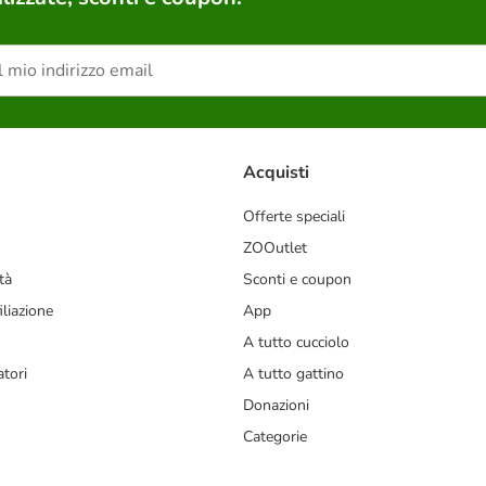
Acquisti
Offerte speciali
ZOOutlet
tà
Sconti e coupon
liazione
App
A tutto cucciolo
tori
A tutto gattino
Donazioni
Categorie