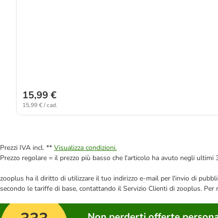
15,99 €
15,99 € / cad.
Prezzi IVA incl. **
Visualizza condizioni.
Prezzo regolare = il prezzo più basso che l'articolo ha avuto negli ultimi 
zooplus ha il diritto di utilizzare il tuo indirizzo e-mail per l'invio di pu
secondo le tariffe di base, contattando il Servizio Clienti di zooplus. Per
Non perderti offerte persona