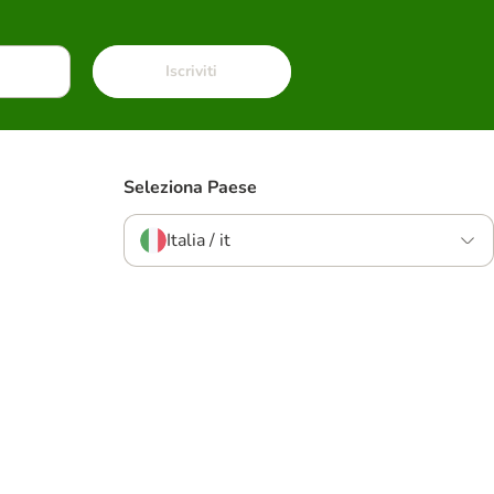
Iscriviti
Seleziona Paese
Italia / it