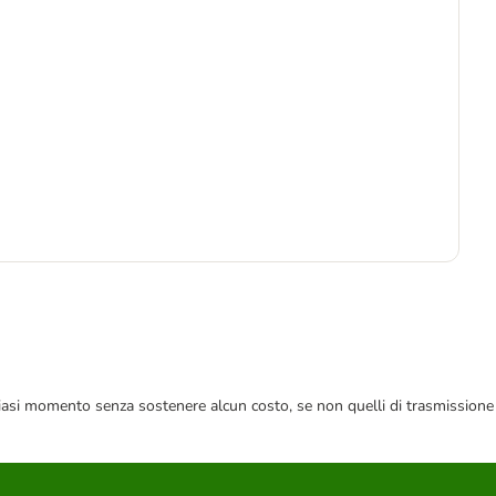
1
 qualsiasi momento senza sostenere alcun costo, se non quelli di trasmissione