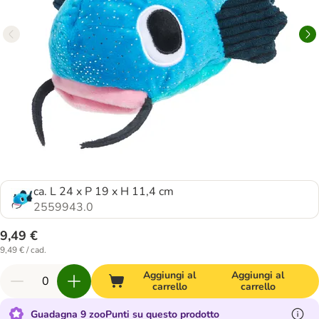
ca. L 24 x P 19 x H 11,4 cm
2559943.0
9,49 €
9,49 € / cad.
Aggiungi al
Aggiungi al
carrello
carrello
Guadagna 9 zooPunti su questo prodotto