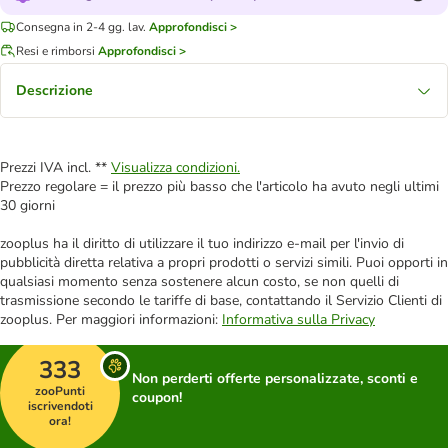
Consegna in 2-4 gg. lav.
Approfondisci >
Resi e rimborsi
Approfondisci >
Descrizione
Prezzi IVA incl. **
Visualizza condizioni.
Prezzo regolare = il prezzo più basso che l'articolo ha avuto negli ultimi
30 giorni
zooplus ha il diritto di utilizzare il tuo indirizzo e-mail per l'invio di
pubblicità diretta relativa a propri prodotti o servizi simili. Puoi opporti in
qualsiasi momento senza sostenere alcun costo, se non quelli di
trasmissione secondo le tariffe di base, contattando il Servizio Clienti di
zooplus. Per maggiori informazioni:
Informativa sulla Privacy
333
Non perderti offerte personalizzate, sconti e
zooPunti
coupon!
iscrivendoti
ora!