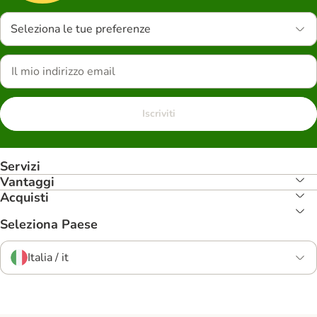
Seleziona le tue preferenze
Iscriviti
Servizi
Vantaggi
Acquisti
Seleziona Paese
Italia / it