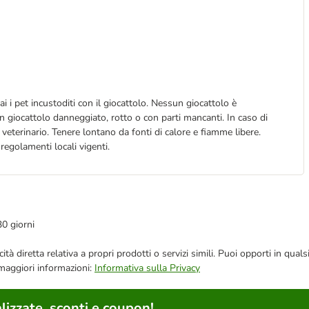
 i pet incustoditi con il giocattolo. Nessun giocattolo è
 un giocattolo danneggiato, rotto o con parti mancanti. In caso di
veterinario. Tenere lontano da fonti di calore e fiamme libere.
regolamenti locali vigenti.
30 giorni
bblicità diretta relativa a propri prodotti o servizi simili. Puoi opporti in
 maggiori informazioni:
Informativa sulla Privacy
lizzate, sconti e coupon!