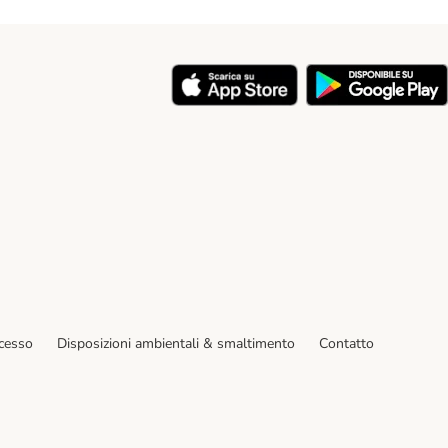
y
ecesso
Disposizioni ambientali & smaltimento
Contatto