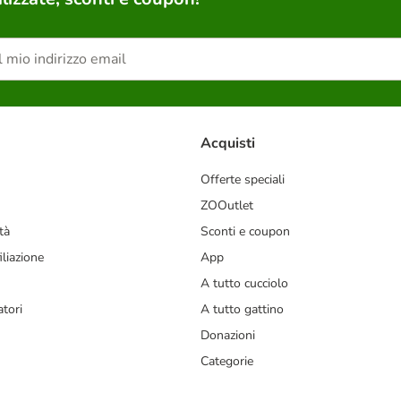
Acquisti
Offerte speciali
ZOOutlet
tà
Sconti e coupon
liazione
App
A tutto cucciolo
tori
A tutto gattino
Donazioni
Categorie