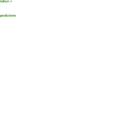
disci >
pedizione