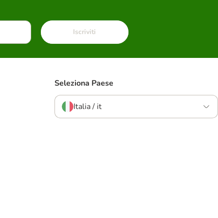
Iscriviti
Seleziona Paese
Italia / it