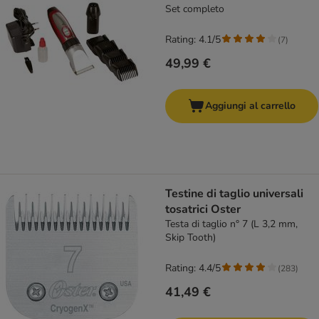
Set completo
Rating: 4.1/5
(
7
)
49,99 €
Aggiungi al carrello
Testine di taglio universali
tosatrici Oster
Testa di taglio n° 7 (L 3,2 mm,
Skip Tooth)
Rating: 4.4/5
(
283
)
41,49 €