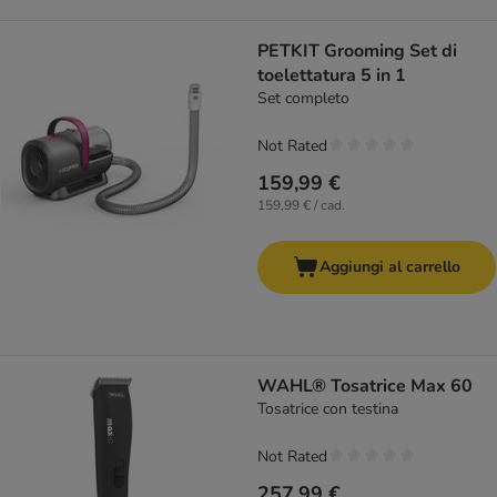
PETKIT Grooming Set di
toelettatura 5 in 1
Set completo
Not Rated
159,99 €
159,99 € / cad.
Aggiungi al carrello
WAHL® Tosatrice Max 60
Tosatrice con testina
Not Rated
257,99 €