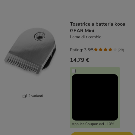
Tosatrice a batteria kooa
GEAR Mini
Lama di ricambio
Rating: 3.6/5
(
28
)
14,79 €
2 varianti
Applica Coupon del -10%