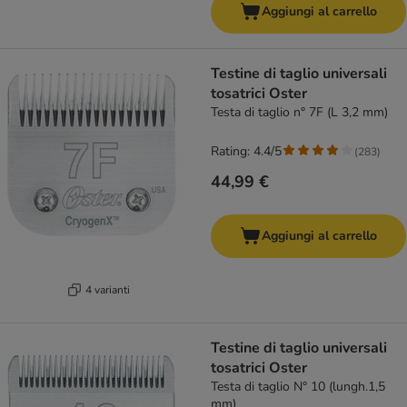
Aggiungi al carrello
Testine di taglio universali
tosatrici Oster
Testa di taglio n° 7F (L 3,2 mm)
Rating: 4.4/5
(
283
)
44,99 €
Aggiungi al carrello
4 varianti
Testine di taglio universali
tosatrici Oster
Testa di taglio N° 10 (lungh.1,5
mm)