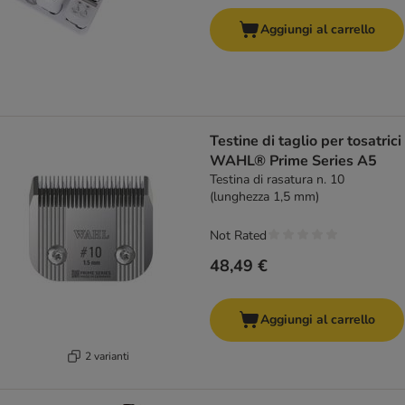
Aggiungi al carrello
Testine di taglio per tosatrici
WAHL® Prime Series A5
Testina di rasatura n. 10
(lunghezza 1,5 mm)
Not Rated
48,49 €
Aggiungi al carrello
2 varianti