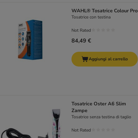
WAHL® Tosatrice Colour Pro
Tosatrice con testina
Not Rated
84,49 €
Aggiungi al carrello
Tosatrice Oster A6 Slim
Zampe
Tosatrice senza testina di taglio
Not Rated