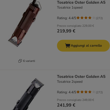
Tosatrice Oster Golden A5
Tosatrice 1speed
Rating: 4.4/5
(
272
)
Prezzo consigliato
229,00 €
219,99 €
Aggiungi al carrello
6 varianti
Tosatrice Oster Golden A5
Tosatrice 2speed
Rating: 4.4/5
(
272
)
Prezzo consigliato
249,00 €
241,99 €