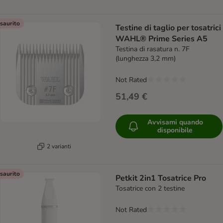
saurito
Testine di taglio per tosatrici
WAHL® Prime Series A5
Testina di rasatura n. 7F
(lunghezza 3,2 mm)
Not Rated
51,49 €
Avvisami quando
disponibile
2 varianti
saurito
Petkit 2in1 Tosatrice Pro
Tosatrice con 2 testine
Not Rated