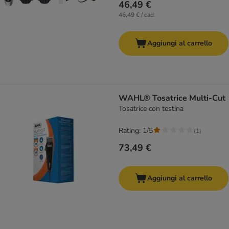
46,49 €
46,49 € / cad.
Aggiungi al carrello
WAHL® Tosatrice Multi-Cut
Tosatrice con testina
Rating: 1/5
(
1
)
73,49 €
Aggiungi al carrello