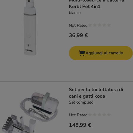
Multi-tosatrice a batteria
Kerbl Pet 4in1
bianco
Not Rated
36,99 €
Aggiungi al carrello
Set per la toelettatura di
cani e gatti kooa
Set completo
Not Rated
148,99 €