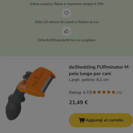
Attiva zooplus Relax e risparmia sempre il 5%!
Oltre 10 milioni di clienti si fidano di noi
Oltre 8.000 prodotti tra cui scegliere
deShedding FURminator M
pelo lungo per cani
Largh. pettine: 6,1 cm
Rating: 4.7/5
(
35
)
21,49 €
Aggiungi al carrello