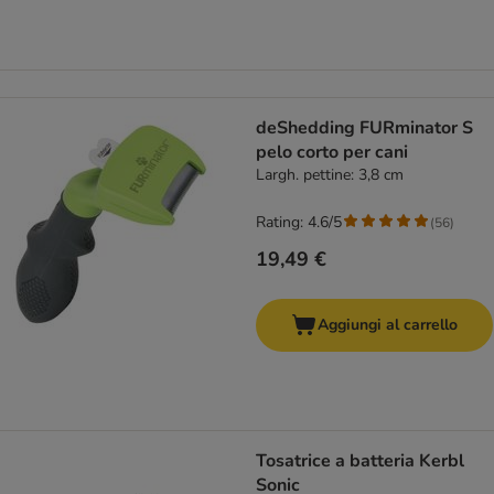
deShedding FURminator S
pelo corto per cani
Largh. pettine: 3,8 cm
Rating: 4.6/5
(
56
)
19,49 €
Aggiungi al carrello
Tosatrice a batteria Kerbl
Sonic