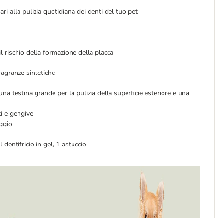
ri alla pulizia quotidiana dei denti del tuo pet
l rischio della formazione della placca
 fragranze sintetiche
na testina grande per la pulizia della superficie esteriore e una
ti e gengive
aggio
 dentifricio in gel, 1 astuccio