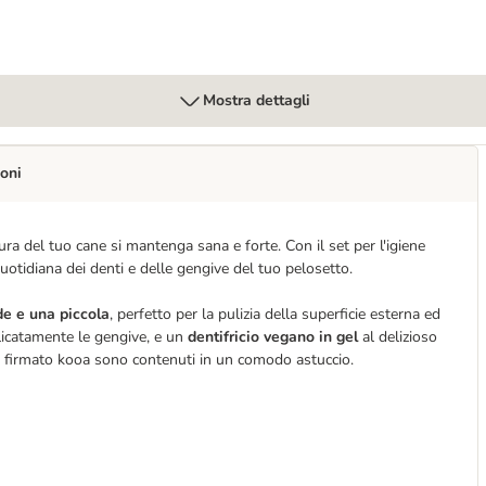
Mostra dettagli
oni
ra del tuo cane si mantenga sana e forte. Con il set per l'igiene
 quotidiana dei denti e delle gengive del tuo pelosetto.
de e una piccola
, perfetto per la pulizia della superficie esterna ed
licatamente le gengive, e un
dentifricio vegano in gel
al delizioso
ale firmato kooa sono contenuti in un comodo astuccio.