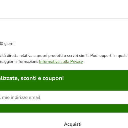
30 giorni
bblicità diretta relativa a propri prodotti o servizi simili. Puoi opporti in
 maggiori informazioni:
Informativa sulla Privacy
lizzate, sconti e coupon!
Acquisti