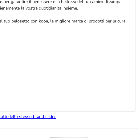
per garantire il benessere e la bellezza del tuo amico di zampa,
ienamente la vostra quotidianità insieme.
del tuo pelosetto con kooa, la migliore marca di prodotti per la cura
dotti dello stesso brand slider