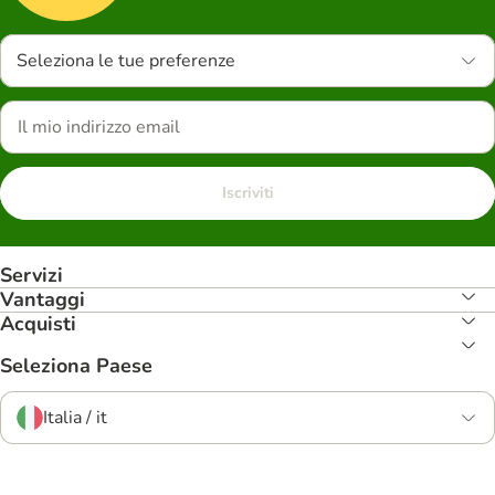
Seleziona le tue preferenze
Iscriviti
Servizi
Vantaggi
Acquisti
Seleziona Paese
Italia / it