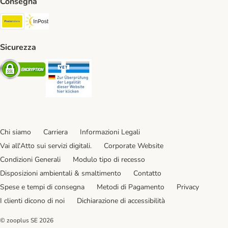
Consegna
Poste Italiane. Shipping Method
InPost. Shipping Method
Sicurezza
Security
Security
Chi siamo
Carriera
Informazioni Legali
Vai all'Atto sui servizi digitali.
Corporate Website
Condizioni Generali
Modulo tipo di recesso
Disposizioni ambientali & smaltimento
Contatto
Spese e tempi di consegna
Metodi di Pagamento
Privacy
I clienti dicono di noi
Dichiarazione di accessibilità
© zooplus SE
2026