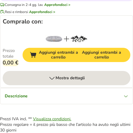
Consegna in 2-4 gg. lav.
Approfondisci >
Resi e rimborsi
Approfondisci >
Compralo con:
Prezzo
Aggiungi entrambi a
Aggiungi entrambi a
totale
carrello
carrello
0,00 €
Mostra dettagli
Descrizione
Prezzi IVA incl. **
Visualizza condizioni.
Prezzo regolare = il prezzo più basso che l'articolo ha avuto negli ultimi
30 giorni