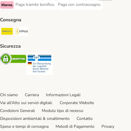
Paga tramite bonifico.
Paga con contrassegno.
Paga tramite bonifico. Payment Method
Paga con contrassegno. Payment Meth
Klarna Payment Method
Consegna
Poste Italiane. Shipping Method
InPost. Shipping Method
Sicurezza
Security
Security
Chi siamo
Carriera
Informazioni Legali
Vai all'Atto sui servizi digitali.
Corporate Website
Condizioni Generali
Modulo tipo di recesso
Disposizioni ambientali & smaltimento
Contatto
Spese e tempi di consegna
Metodi di Pagamento
Privacy