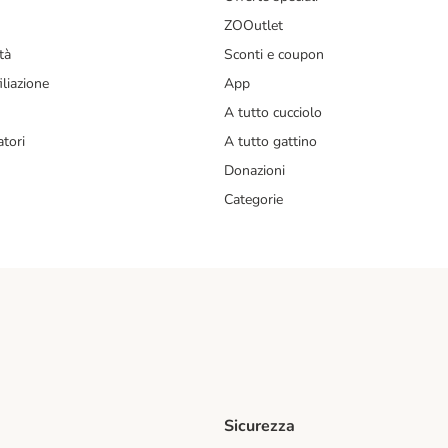
ZOOutlet
tà
Sconti e coupon
liazione
App
A tutto cucciolo
tori
A tutto gattino
Donazioni
Categorie
Sicurezza