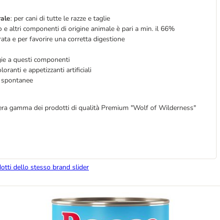
rale
: per cani di tutte le razze e taglie
 e altri componenti di origine animale è pari a min. il 66%
ata e per favorire una corretta digestione
rgie a questi componenti
loranti e appetizzanti artificiali
be spontanee
intera gamma dei prodotti di qualità Premium "Wolf of Wilderness"
dotti dello stesso brand slider