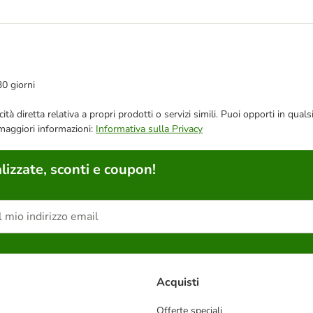
30 giorni
bblicità diretta relativa a propri prodotti o servizi simili. Puoi opporti in
 maggiori informazioni:
Informativa sulla Privacy
lizzate, sconti e coupon!
Acquisti
Offerte speciali