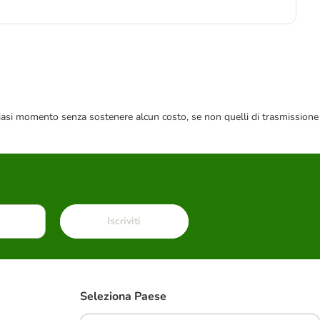
8,3
 qualsiasi momento senza sostenere alcun costo, se non quelli di trasmissione
Iscriviti
Seleziona Paese