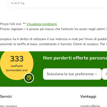
4,16 € / kg
Prezzi IVA incl. **
Visualizza condizioni.
Prezzo regolare = il prezzo più basso che l'articolo ha avuto negli ultimi 
zooplus ha il diritto di utilizzare il tuo indirizzo e-mail per l'invio di pu
secondo le tariffe di base, contattando il Servizio Clienti di zooplus. Per
333
Non perderti offerte persona
zooPunti
iscrivendoti ora!
Seleziona le tue preferenze
Servizi
Vantaggi
my zooplus
zooplusRelax