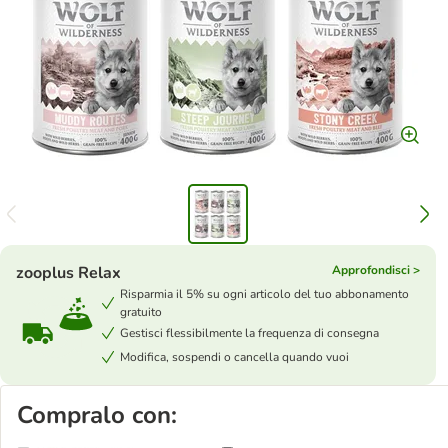
zooplus Relax
Approfondisci >
Risparmia il 5% su ogni articolo del tuo abbonamento
gratuito
Gestisci flessibilmente la frequenza di consegna
Modifica, sospendi o cancella quando vuoi
Compralo con: