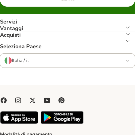
Servizi
Vantaggi
Acquisti
Seleziona Paese
Italia / it
Modalità di pagamento