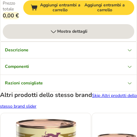
Prezzo
Aggiungi entrambi a
Aggiungi entrambi a
totale
carrello
carrello
0,00 €
Mostra dettagli
Descrizione
Componenti
Razioni consigliate
Altri prodotti dello stesso brand
Skip Altri prodotti dello
stesso brand slider