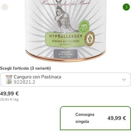
Scegli l'articolo (3 varianti)
Canguro con Pastinaca
922821.2
49,99 €
10,41 € / kg
Consegna
49,99 €
singola