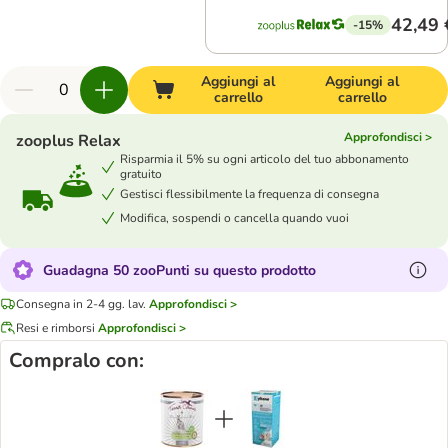
42,49 
-15%
Aggiungi al
Aggiungi al
carrello
carrello
Approfondisci >
zooplus Relax
Risparmia il 5% su ogni articolo del tuo abbonamento
gratuito
Gestisci flessibilmente la frequenza di consegna
Modifica, sospendi o cancella quando vuoi
Guadagna 50 zooPunti su questo prodotto
Consegna in 2-4 gg. lav.
Approfondisci >
Resi e rimborsi
Approfondisci >
Compralo con: