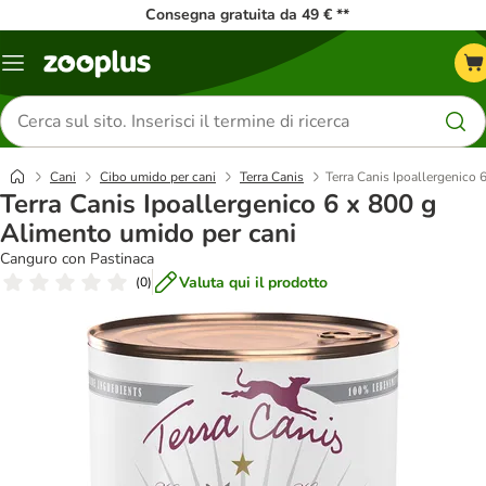
Consegna gratuita da 49 € **
Overview
catalogo
Cerca
prodotti
Cani
Cibo umido per cani
Terra Canis
Terra Canis Ipoallergenico 
Terra Canis Ipoallergenico 6 x 800 g
Alimento umido per cani
Canguro con Pastinaca
Valuta qui il prodotto
(
0
)