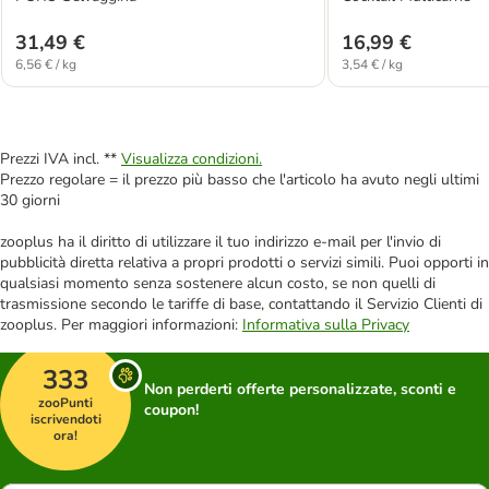
31,49 €
16,99 €
6,56 € / kg
3,54 € / kg
Prezzi IVA incl. **
Visualizza condizioni.
Prezzo regolare = il prezzo più basso che l'articolo ha avuto negli ultimi
30 giorni
zooplus ha il diritto di utilizzare il tuo indirizzo e-mail per l'invio di
pubblicità diretta relativa a propri prodotti o servizi simili. Puoi opporti in
qualsiasi momento senza sostenere alcun costo, se non quelli di
trasmissione secondo le tariffe di base, contattando il Servizio Clienti di
zooplus. Per maggiori informazioni:
Informativa sulla Privacy
333
Non perderti offerte personalizzate, sconti e
zooPunti
coupon!
iscrivendoti
ora!