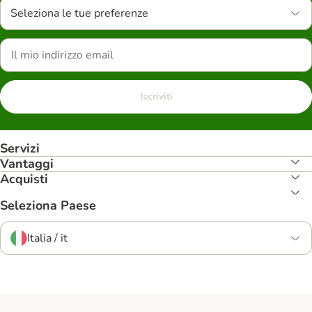
Seleziona le tue preferenze
Iscriviti
Servizi
Vantaggi
Acquisti
Seleziona Paese
Italia / it