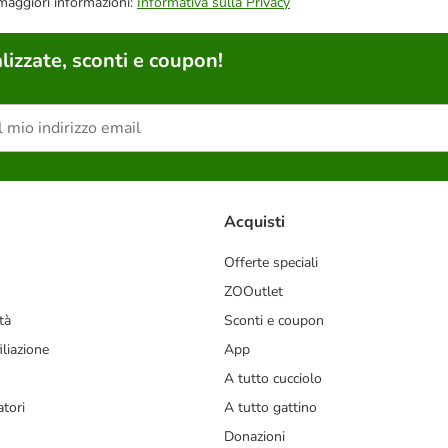
 maggiori informazioni:
Informativa sulla Privacy
lizzate, sconti e coupon!
Acquisti
Offerte speciali
ZOOutlet
tà
Sconti e coupon
liazione
App
A tutto cucciolo
tori
A tutto gattino
Donazioni