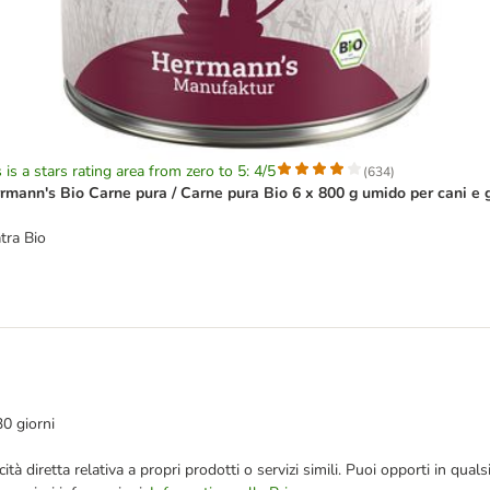
 is a stars rating area from zero to 5: 4/5
(
634
)
rmann's Bio Carne pura / Carne pura Bio 6 x 800 g umido per cani e g
tra Bio
30 giorni
bblicità diretta relativa a propri prodotti o servizi simili. Puoi opporti in