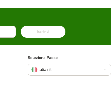
Iscriviti
Seleziona Paese
Italia / it