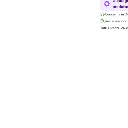
Guadagn
prodott
Consegna in 2-
Resi e rimborsi
Tutti i prezzi IVA i