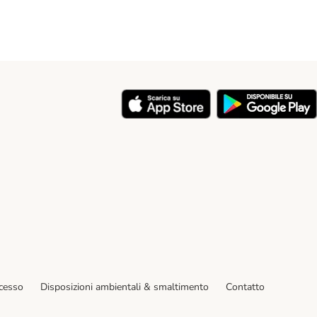
y
ecesso
Disposizioni ambientali & smaltimento
Contatto