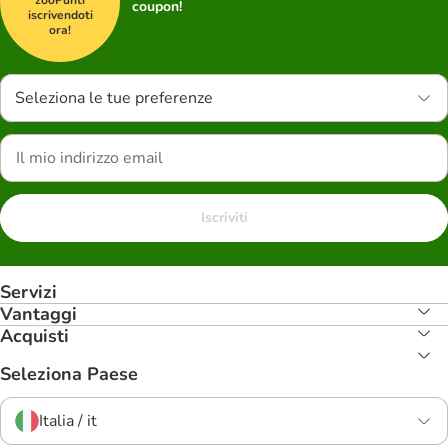
coupon!
iscrivendoti
ora!
Seleziona le tue preferenze
Iscriviti
Servizi
Vantaggi
Acquisti
Seleziona Paese
Italia / it