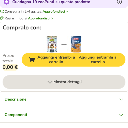
Guadagna 19 zooPunti su questo prodotto
Consegna in 2-4 gg. lav.
Approfondisci >
Resi e rimborsi
Approfondisci >
Compralo con:
Prezzo
Aggiungi entrambi a
Aggiungi entrambi a
totale
carrello
carrello
0,00 €
Mostra dettagli
Descrizione
Componenti