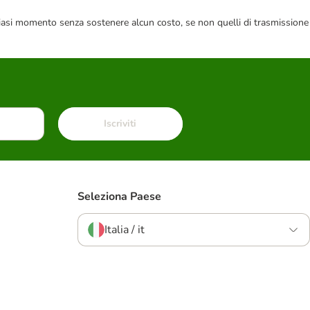
 qualsiasi momento senza sostenere alcun costo, se non quelli di trasmissione
Iscriviti
Seleziona Paese
Italia / it