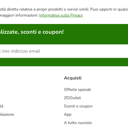
bblicità diretta relativa a propri prodotti o servizi simili. Puoi opporti in
 maggiori informazioni:
Informativa sulla Privacy
lizzate, sconti e coupon!
Acquisti
Offerte speciali
ZOOutlet
tà
Sconti e coupon
liazione
App
A tutto cucciolo