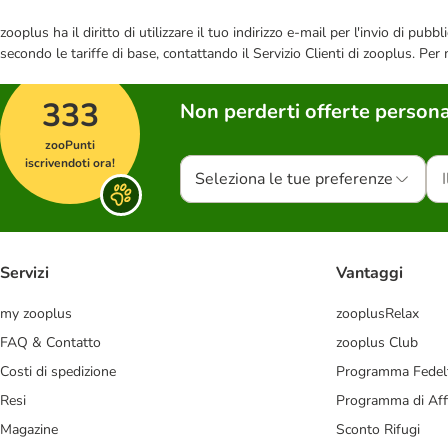
zooplus ha il diritto di utilizzare il tuo indirizzo e-mail per l'invio di pu
secondo le tariffe di base, contattando il Servizio Clienti di zooplus. Per
333
Non perderti offerte persona
zooPunti
iscrivendoti ora!
Seleziona le tue preferenze
Servizi
Vantaggi
my zooplus
zooplusRelax
FAQ & Contatto
zooplus Club
Costi di spedizione
Programma Fedel
Resi
Programma di Affi
Magazine
Sconto Rifugi