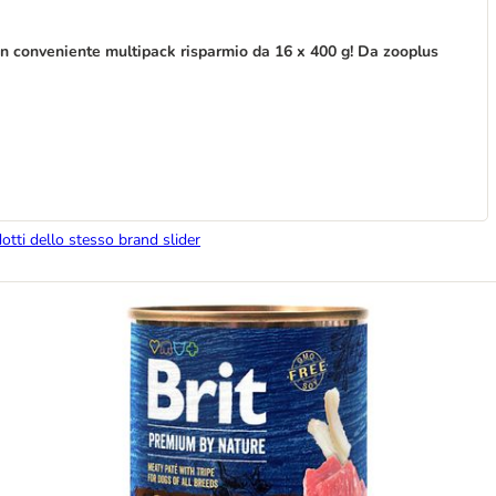
 in conveniente multipack risparmio da 16 x 400 g! Da zooplus
dotti dello stesso brand slider