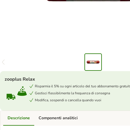
zooplus Relax
Risparmia il 5% su ogni articolo del tuo abbonamento gratui
Gestisci flessibilmente la frequenza di consegna
Modifica, sospendi o cancella quando vuoi
Descrizione
Componenti analitici