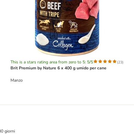
This is a stars rating area from zero to 5: 5/5
(
23
)
Brit Premium by Nature 6 x 400 g umido per cane
Manzo
30 giorni