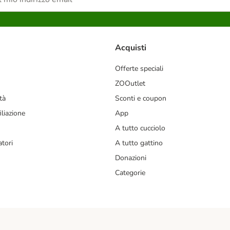
Acquisti
Offerte speciali
ZOOutlet
tà
Sconti e coupon
liazione
App
A tutto cucciolo
tori
A tutto gattino
Donazioni
Categorie