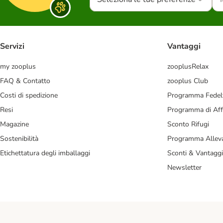
Servizi
Vantaggi
my zooplus
zooplusRelax
FAQ & Contatto
zooplus Club
Costi di spedizione
Programma Fedel
Resi
Programma di Affi
Magazine
Sconto Rifugi
Sostenibilità
Programma Alleva
Etichettatura degli imballaggi
Sconti & Vantaggi
Newsletter