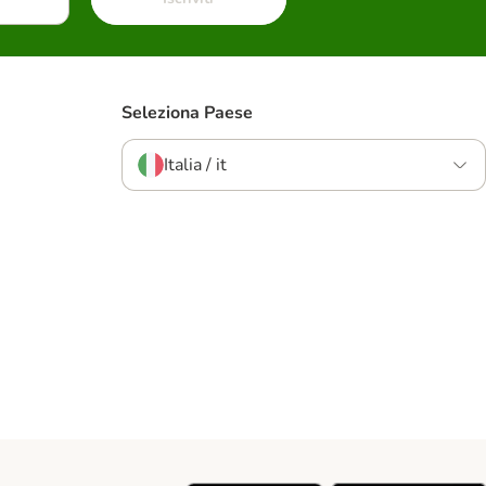
Seleziona Paese
Italia / it