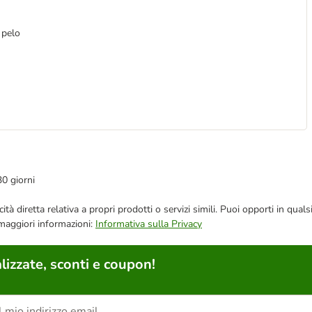
 pelo
30 giorni
bblicità diretta relativa a propri prodotti o servizi simili. Puoi opporti in
 maggiori informazioni:
Informativa sulla Privacy
lizzate, sconti e coupon!