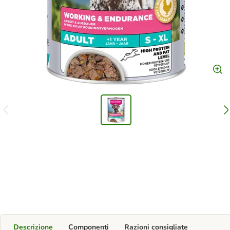
Descrizione
Componenti
Razioni consigliate