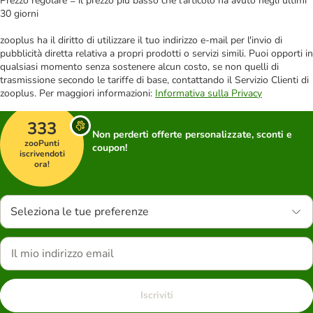
Prezzo regolare = il prezzo più basso che l'articolo ha avuto negli ultimi
30 giorni
zooplus ha il diritto di utilizzare il tuo indirizzo e-mail per l'invio di
pubblicità diretta relativa a propri prodotti o servizi simili. Puoi opporti in
qualsiasi momento senza sostenere alcun costo, se non quelli di
trasmissione secondo le tariffe di base, contattando il Servizio Clienti di
zooplus. Per maggiori informazioni:
Informativa sulla Privacy
333
Non perderti offerte personalizzate, sconti e
zooPunti
coupon!
iscrivendoti
ora!
Seleziona le tue preferenze
Iscriviti