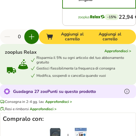
22,94 
-15%
Aggiungi al
Aggiungi al
carrello
carrello
Approfondisci >
zooplus Relax
Risparmia il 5% su ogni articolo del tuo abbonamento
gratuito
Gestisci flessibilmente la frequenza di consegna
Modifica, sospendi o cancella quando vuoi
Guadagna 27 zooPunti su questo prodotto
Consegna in 2-4 gg. lav.
Approfondisci >
Resi e rimborsi
Approfondisci >
Compralo con: