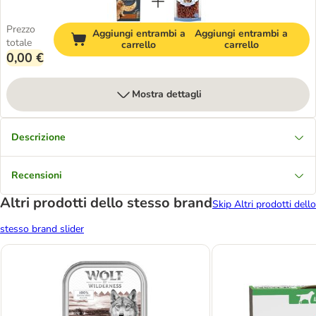
Prezzo
Aggiungi entrambi a
Aggiungi entrambi a
totale
carrello
carrello
0,00 €
Mostra dettagli
Descrizione
Recensioni
Altri prodotti dello stesso brand
Skip Altri prodotti dello
stesso brand slider