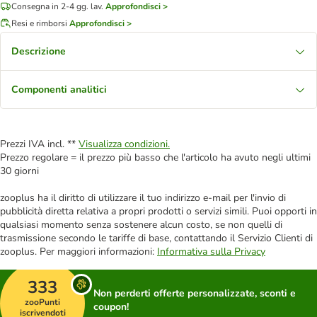
Consegna in 2-4 gg. lav.
Approfondisci >
Resi e rimborsi
Approfondisci >
Descrizione
Componenti analitici
Prezzi IVA incl. **
Visualizza condizioni.
Prezzo regolare = il prezzo più basso che l'articolo ha avuto negli ultimi
30 giorni
zooplus ha il diritto di utilizzare il tuo indirizzo e-mail per l'invio di
pubblicità diretta relativa a propri prodotti o servizi simili. Puoi opporti in
qualsiasi momento senza sostenere alcun costo, se non quelli di
trasmissione secondo le tariffe di base, contattando il Servizio Clienti di
zooplus. Per maggiori informazioni:
Informativa sulla Privacy
333
Non perderti offerte personalizzate, sconti e
zooPunti
coupon!
iscrivendoti