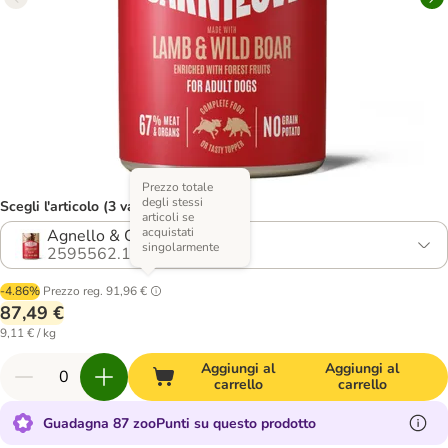
Prezzo totale
degli stessi
Scegli l'articolo (3 varianti)
articoli se
acquistati
Agnello & Cinghiale
singolarmente
2595562.1
-4.86%
Prezzo reg.
91,96 €
87,49 €
9,11 € / kg
Aggiungi al
Aggiungi al
carrello
carrello
Guadagna 87 zooPunti su questo prodotto