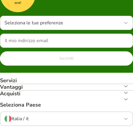
ora!
Seleziona le tue preferenze
Iscriviti
Servizi
Vantaggi
Acquisti
Seleziona Paese
Italia / it