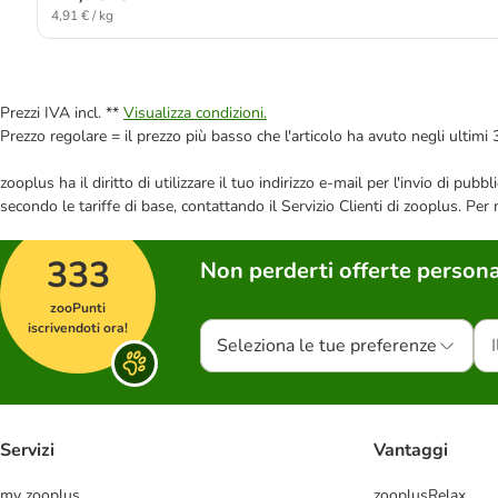
4,91 € / kg
Prezzi IVA incl. **
Visualizza condizioni.
Prezzo regolare = il prezzo più basso che l'articolo ha avuto negli ultimi 
zooplus ha il diritto di utilizzare il tuo indirizzo e-mail per l'invio di pu
secondo le tariffe di base, contattando il Servizio Clienti di zooplus. Per
333
Non perderti offerte persona
zooPunti
iscrivendoti ora!
Seleziona le tue preferenze
Servizi
Vantaggi
my zooplus
zooplusRelax