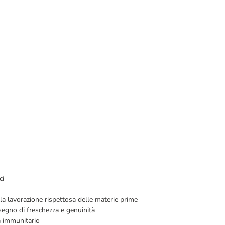
ci
la lavorazione rispettosa delle materie prime
egno di freschezza e genuinità
a immunitario