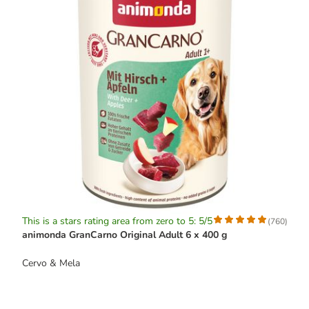
This is a stars rating area from zero to 5: 5/5
(
760
)
animonda GranCarno Original Adult 6 x 400 g
Cervo & Mela