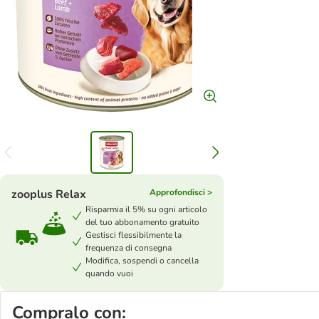
zooplus Relax
Approfondisci >
Risparmia il 5% su ogni articolo
del tuo abbonamento gratuito
Gestisci flessibilmente la
frequenza di consegna
Modifica, sospendi o cancella
quando vuoi
Compralo con: