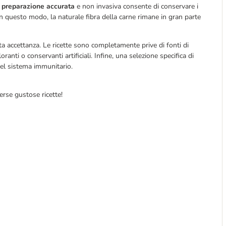
a
preparazione accurata
e non invasiva consente di conservare i
In questo modo, la naturale fibra della carne rimane in gran parte
ta accettanza. Le ricette sono completamente prive di fonti di
anti o conservanti artificiali. Infine, una selezione specifica di
el sistema immunitario.
erse gustose ricette!