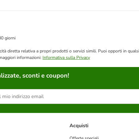
30 giorni
bblicità diretta relativa a propri prodotti o servizi simili. Puoi opporti in
 maggiori informazioni:
Informativa sulla Privacy
lizzate, sconti e coupon!
Acquisti
Offerte speciali