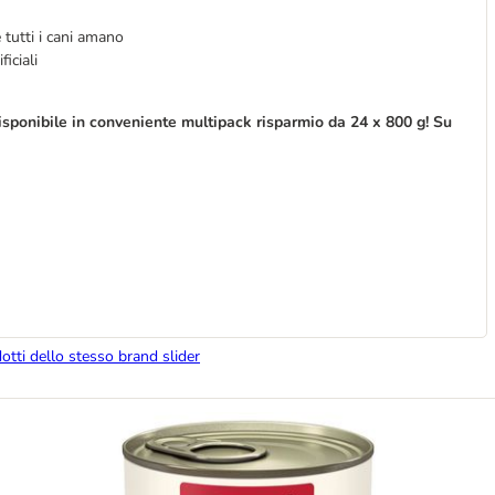
 tutti i cani amano
ficiali
sponibile in conveniente multipack risparmio da 24 x 800 g! Su
dotti dello stesso brand slider