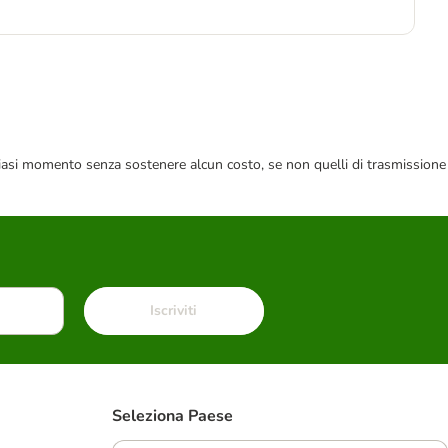
6,5
 qualsiasi momento senza sostenere alcun costo, se non quelli di trasmissione
Iscriviti
Seleziona Paese