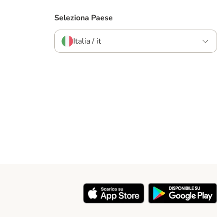
Seleziona Paese
Italia / it