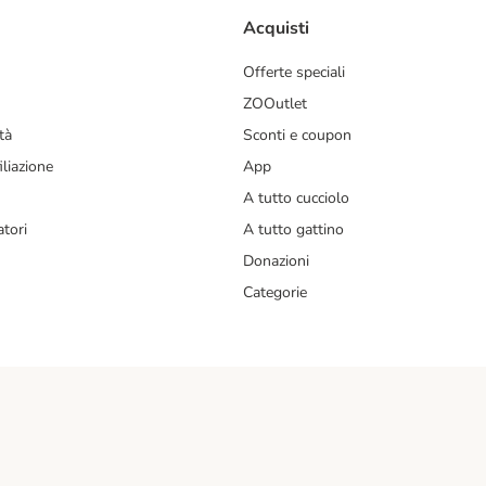
Acquisti
Offerte speciali
ZOOutlet
tà
Sconti e coupon
liazione
App
A tutto cucciolo
tori
A tutto gattino
Donazioni
Categorie