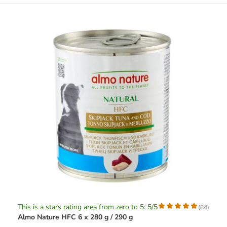
This is a stars rating area from zero to 5: 5/5
(
84
)
Almo Nature HFC 6 x 280 g / 290 g