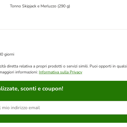
Tonno Skipjack e Merluzzo (290 g)
30 giorni
bblicità diretta relativa a propri prodotti o servizi simili. Puoi opporti in
 maggiori informazioni:
Informativa sulla Privacy
lizzate, sconti e coupon!