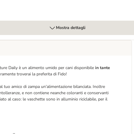
Mostra dettagli
ature Daily è un alimento umido per cani disponibile
in tante
uramente troverai la preferita di Fido!
al tuo amico di zampa un'alimentazione bilanciata. Inoltre
ntolleranze, e non contiene neanche coloranti e conservanti
ato al caso: le vaschette sono in alluminio riciclabile, per il