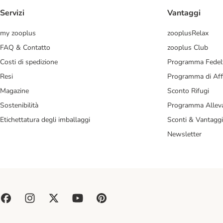
Servizi
Vantaggi
my zooplus
zooplusRelax
FAQ & Contatto
zooplus Club
Costi di spedizione
Programma Fedel
Resi
Programma di Affi
Magazine
Sconto Rifugi
Sostenibilità
Programma Alleva
Etichettatura degli imballaggi
Sconti & Vantaggi
Newsletter