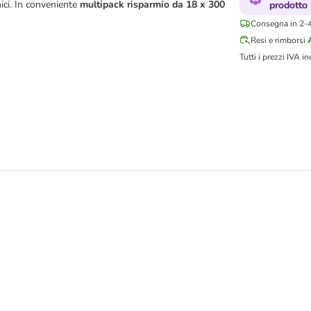
ici. In conveniente
multipack risparmio da 18 x 300
prodotto
Consegna in 2-4 
Resi e rimborsi
Tutti i prezzi IVA in
 umido cane