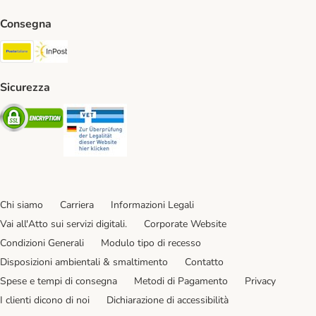
Consegna
Poste Italiane. Shipping Method
InPost. Shipping Method
Sicurezza
Security
Security
Chi siamo
Carriera
Informazioni Legali
Vai all'Atto sui servizi digitali.
Corporate Website
Condizioni Generali
Modulo tipo di recesso
Disposizioni ambientali & smaltimento
Contatto
Spese e tempi di consegna
Metodi di Pagamento
Privacy
I clienti dicono di noi
Dichiarazione di accessibilità