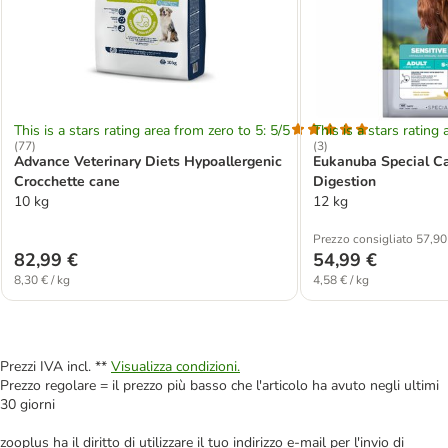
This is a stars rating area from zero to 5: 5/5
This is a stars rating 
(
77
)
(
3
)
Advance Veterinary Diets Hypoallergenic
Eukanuba Special Ca
Crocchette cane
Digestion
10 kg
12 kg
Prezzo consigliato 57,90
82,99 €
54,99 €
8,30 € / kg
4,58 € / kg
Prezzi IVA incl. **
Visualizza condizioni.
Prezzo regolare = il prezzo più basso che l'articolo ha avuto negli ultimi
30 giorni
zooplus ha il diritto di utilizzare il tuo indirizzo e-mail per l'invio di