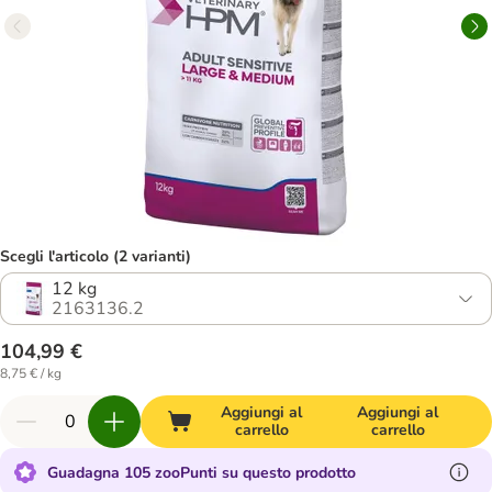
Scegli l'articolo (2 varianti)
12 kg
2163136.2
104,99 €
8,75 € / kg
Aggiungi al
Aggiungi al
carrello
carrello
Guadagna 105 zooPunti su questo prodotto