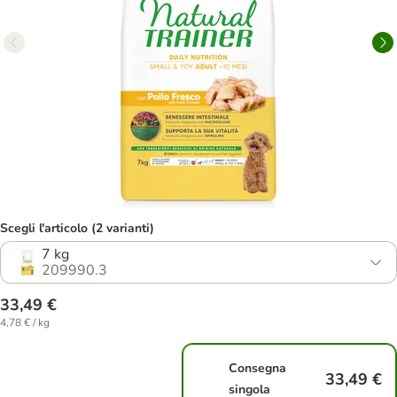
Scegli l'articolo (2 varianti)
7 kg
209990.3
33,49 €
4,78 € / kg
Consegna
33,49 €
singola