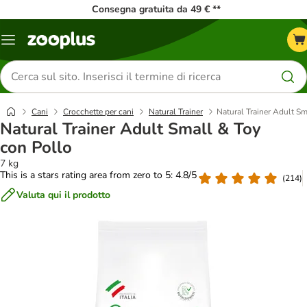
Consegna gratuita da 49 € **
Overview
catalogo
Cerca
prodotti
Cani
Crocchette per cani
Natural Trainer
Natural Trainer Adult Sm
Natural Trainer Adult Small & Toy
con Pollo
7 kg
This is a stars rating area from zero to 5: 4.8/5
(
214
)
Valuta qui il prodotto