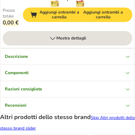
Prezzo
Aggiungi entrambi a
Aggiungi entrambi a
totale
carrello
carrello
0,00 €
Mostra dettagli
Descrizione
Componenti
Razioni consigliate
Recensioni
Altri prodotti dello stesso brand
Skip Altri prodotti dello
stesso brand slider