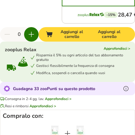
28,47 
-15%
Aggiungi al
Aggiungi al
carrello
carrello
Approfondisci >
zooplus Relax
Risparmia il 5% su ogni articolo del tuo abbonamento
gratuito
Gestisci flessibilmente la frequenza di consegna
Modifica, sospendi o cancella quando vuoi
Guadagna 33 zooPunti su questo prodotto
Consegna in 2-4 gg. lav.
Approfondisci >
Resi e rimborsi
Approfondisci >
Compralo con: