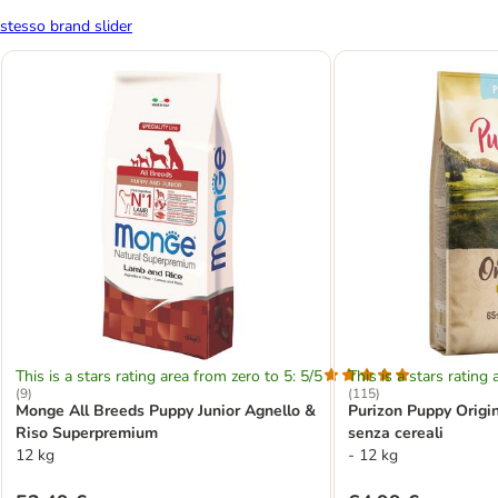
stesso brand slider
This is a stars rating area from zero to 5: 5/5
This is a stars rating 
(
9
)
(
115
)
Monge All Breeds Puppy Junior Agnello &
Purizon Puppy Origin
Riso Superpremium
senza cereali
12 kg
- 12 kg