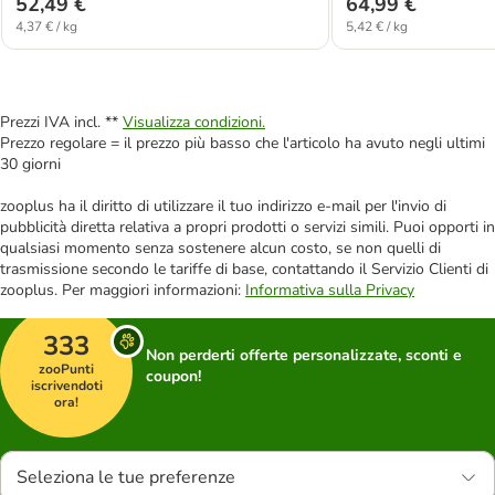
52,49 €
64,99 €
4,37 € / kg
5,42 € / kg
Prezzi IVA incl. **
Visualizza condizioni.
Prezzo regolare = il prezzo più basso che l'articolo ha avuto negli ultimi
30 giorni
zooplus ha il diritto di utilizzare il tuo indirizzo e-mail per l'invio di
pubblicità diretta relativa a propri prodotti o servizi simili. Puoi opporti in
qualsiasi momento senza sostenere alcun costo, se non quelli di
trasmissione secondo le tariffe di base, contattando il Servizio Clienti di
zooplus. Per maggiori informazioni:
Informativa sulla Privacy
333
Non perderti offerte personalizzate, sconti e
zooPunti
coupon!
iscrivendoti
ora!
Seleziona le tue preferenze