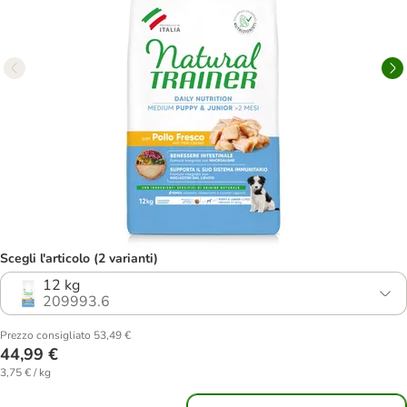
Scegli l'articolo (2 varianti)
12 kg
209993.6
Prezzo consigliato 53,49 €
44,99 €
3,75 € / kg