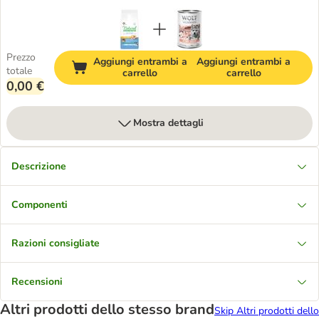
Prezzo
Aggiungi entrambi a
Aggiungi entrambi a
totale
carrello
carrello
0,00 €
Mostra dettagli
Descrizione
Componenti
Razioni consigliate
Recensioni
Altri prodotti dello stesso brand
Skip Altri prodotti dello