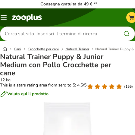
Consegna gratuita da 49 € **
Overview
catalogo
Cerca
prodotti
Cani
Crocchette per cani
Natural Trainer
Natural Trainer Puppy &
Natural Trainer Puppy & Junior
Medium con Pollo Crocchette per
cane
12 kg
This is a stars rating area from zero to 5: 4.5/5
(
155
)
Valuta qui il prodotto