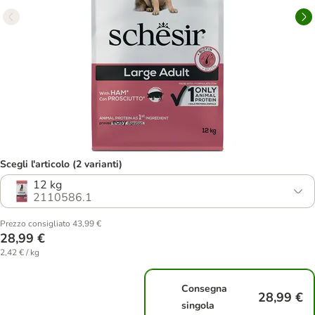
Scegli l'articolo (2 varianti)
12 kg
2110586.1
Prezzo consigliato 43,99 €
28,99 €
2,42 € / kg
Consegna
28,99 €
singola