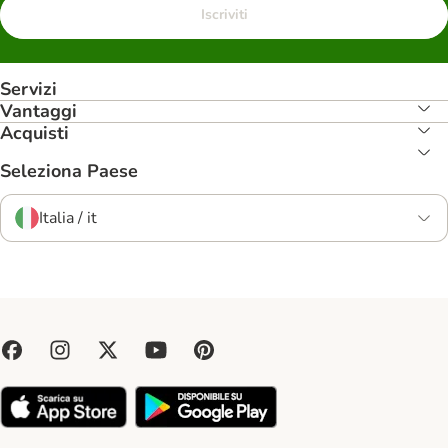
Iscriviti
Servizi
Vantaggi
Acquisti
Seleziona Paese
Italia / it