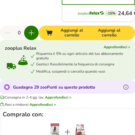
24,64 
-15%
Aggiungi al
Aggiungi al
carrello
carrello
Approfondisci >
zooplus Relax
Risparmia il 5% su ogni articolo del tuo abbonamento
gratuito
Gestisci flessibilmente la frequenza di consegna
Modifica, sospendi o cancella quando vuoi
Guadagna 29 zooPunti su questo prodotto
Consegna in 2-4 gg. lav.
Approfondisci >
Resi e rimborsi
Approfondisci >
Compralo con: