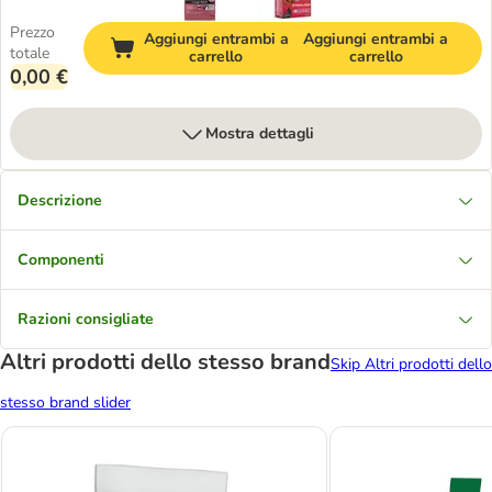
Prezzo
Aggiungi entrambi a
Aggiungi entrambi a
totale
carrello
carrello
0,00 €
Mostra dettagli
Descrizione
Componenti
Razioni consigliate
Altri prodotti dello stesso brand
Skip Altri prodotti dello
stesso brand slider