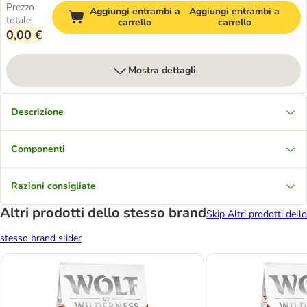
Prezzo
Aggiungi entrambi a
Aggiungi entrambi a
totale
carrello
carrello
0,00 €
Mostra dettagli
Descrizione
Componenti
Razioni consigliate
Altri prodotti dello stesso brand
Skip Altri prodotti dello
stesso brand slider