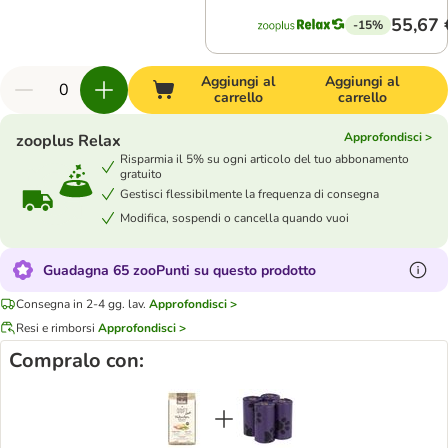
55,67 
-15%
Aggiungi al
Aggiungi al
carrello
carrello
Approfondisci >
zooplus Relax
Risparmia il 5% su ogni articolo del tuo abbonamento
gratuito
Gestisci flessibilmente la frequenza di consegna
Modifica, sospendi o cancella quando vuoi
Guadagna 65 zooPunti su questo prodotto
Consegna in 2-4 gg. lav.
Approfondisci >
Resi e rimborsi
Approfondisci >
Compralo con: