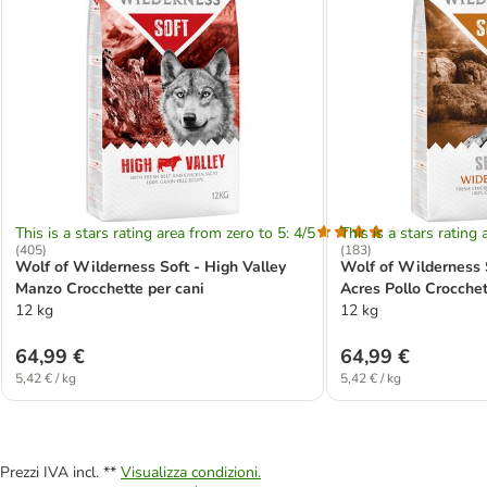
This is a stars rating area from zero to 5: 4/5
This is a stars rating 
(
405
)
(
183
)
Wolf of Wilderness Soft - High Valley
Wolf of Wilderness 
Manzo Crocchette per cani
Acres Pollo Crocchet
12 kg
12 kg
64,99 €
64,99 €
5,42 € / kg
5,42 € / kg
Prezzi IVA incl. **
Visualizza condizioni.