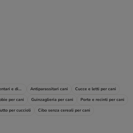
Complementi alimentari e diete
Antiparassitari cani
Cucce e letti per cani
bbie per cani
Guinzaglieria per cani
Porte e recinti per cani
utto per cuccioli
Cibo senza cereali per cani