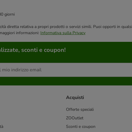
30 giorni
bblicità diretta relativa a propri prodotti o servizi simili. Puoi opporti in
 maggiori informazioni:
Informativa sulla Privacy
lizzate, sconti e coupon!
Acquisti
Offerte speciali
ZOOutlet
tà
Sconti e coupon