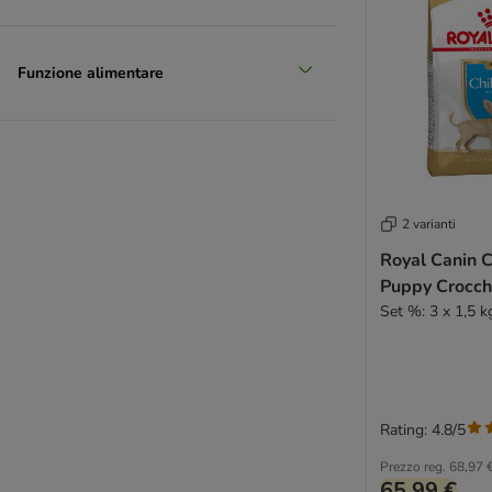
Funzione alimentare
2 varianti
Royal Canin 
Puppy Crocch
Set %: 3 x 1,5 k
Rating: 4.8/5
Prezzo reg.
68,97 
65,99 €