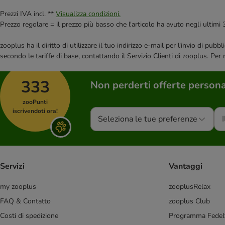
Prezzi IVA incl. **
Visualizza condizioni.
Prezzo regolare = il prezzo più basso che l'articolo ha avuto negli ultimi 
zooplus ha il diritto di utilizzare il tuo indirizzo e-mail per l'invio di pu
secondo le tariffe di base, contattando il Servizio Clienti di zooplus. Per
333
Non perderti offerte persona
zooPunti
iscrivendoti ora!
Seleziona le tue preferenze
Servizi
Vantaggi
my zooplus
zooplusRelax
FAQ & Contatto
zooplus Club
Costi di spedizione
Programma Fedel