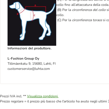
collo fino all’attaccatura della coda.
(B) Per la
circonferenza del collo
si
collo.
(C) Per la
circonferenza torace
si c
Informazioni del produttore.
L-Fashion Group Oy
Tiilimäenkatu 9, 15680, Lahti, FI
customerservice@luhta.com
Prezzi IVA incl. **
Visualizza condizioni.
Prezzo regolare = il prezzo più basso che l'articolo ha avuto negli ultimi 