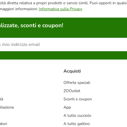
bblicità diretta relativa a propri prodotti o servizi simili. Puoi opporti in
 maggiori informazioni:
Informativa sulla Privacy
lizzate, sconti e coupon!
Acquisti
Offerte speciali
ZOOutlet
tà
Sconti e coupon
liazione
App
A tutto cucciolo
tori
A tutto gattino