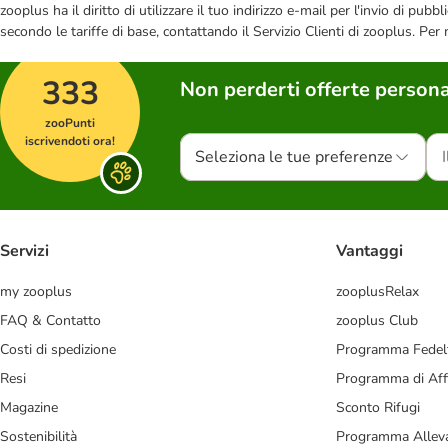
zooplus ha il diritto di utilizzare il tuo indirizzo e-mail per l'invio di pu
secondo le tariffe di base, contattando il Servizio Clienti di zooplus. Per
333
Non perderti offerte persona
zooPunti
iscrivendoti ora!
Seleziona le tue preferenze
Servizi
Vantaggi
my zooplus
zooplusRelax
FAQ & Contatto
zooplus Club
Costi di spedizione
Programma Fedel
Resi
Programma di Affi
Magazine
Sconto Rifugi
Sostenibilità
Programma Alleva