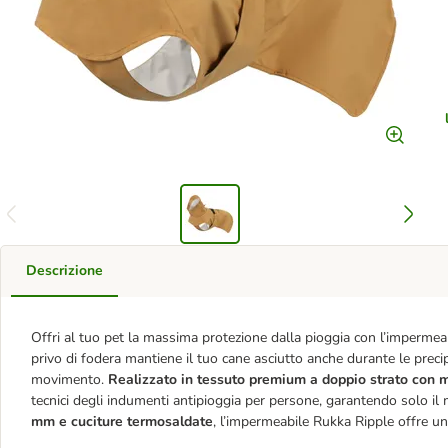
Descrizione
Offri al tuo pet la massima protezione dalla pioggia con l’impermea
privo di fodera mantiene il tuo cane asciutto anche durante le precip
movimento.
Realizzato in tessuto premium a doppio strato co
tecnici degli indumenti antipioggia per persone, garantendo solo il
mm e cuciture termosaldate
, l’impermeabile Rukka Ripple offre u