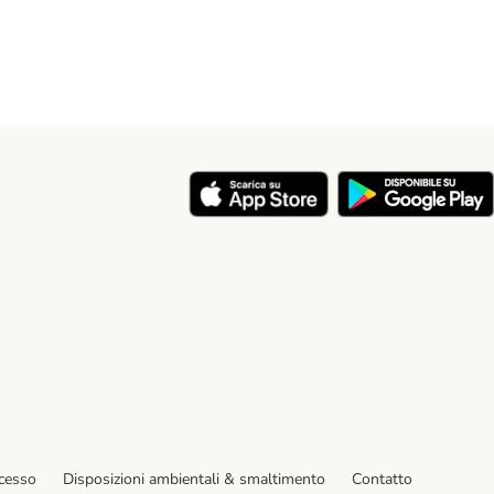
y
ecesso
Disposizioni ambientali & smaltimento
Contatto