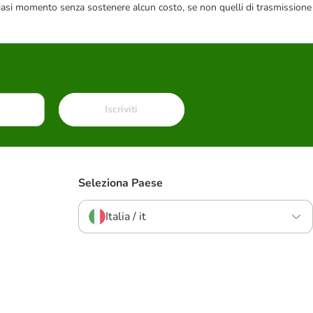
 qualsiasi momento senza sostenere alcun costo, se non quelli di trasmissione
Iscriviti
Seleziona Paese
Italia / it