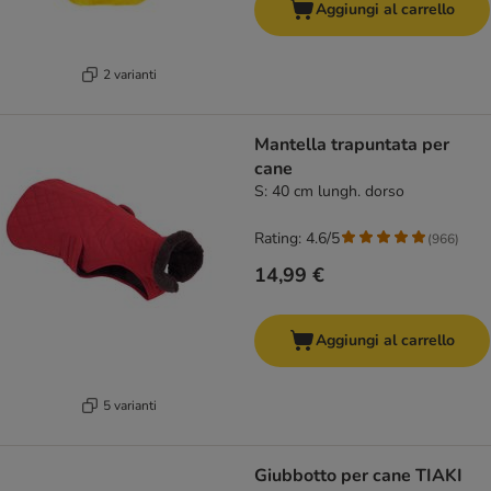
Aggiungi al carrello
2 varianti
Mantella trapuntata per
cane
S: 40 cm lungh. dorso
Rating: 4.6/5
(
966
)
14,99 €
Aggiungi al carrello
5 varianti
Giubbotto per cane TIAKI