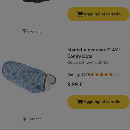
Aggiungi al carrello
6 varianti
Mantella per cane TIAKI
Comfy Dots
ca. 35 cm lungh. dorso
Rating: 4.8/5
(
24
)
9,99 €
Aggiungi al carrello
3 varianti