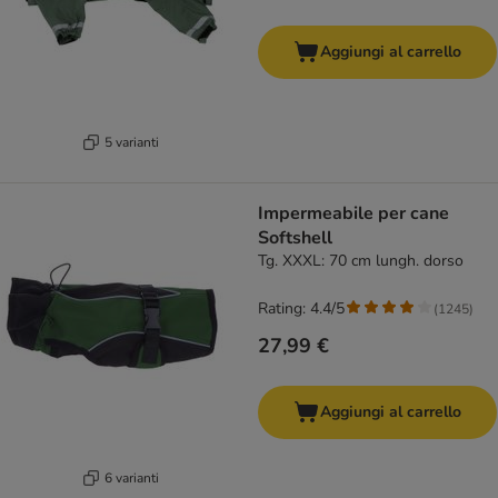
Aggiungi al carrello
5 varianti
Impermeabile per cane
Softshell
Tg. XXXL: 70 cm lungh. dorso
Rating: 4.4/5
(
1245
)
27,99 €
Aggiungi al carrello
6 varianti