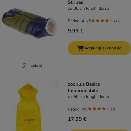
Stripes
ca. 30 cm lungh. dorso
Rating: 4.1/5
(
41
)
9,99 €
Aggiungi al carrello
4 varianti
zooplus Basics
Impermeabile
ca. 50 cm lungh. dorso
Rating: 4/5
(
7
)
17,99 €