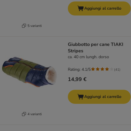
Aggiungi al carrello
5 varianti
Giubbotto per cane TIAKI
Stripes
ca. 40 cm lungh. dorso
Rating: 4.1/5
(
41
)
14,99 €
Aggiungi al carrello
4 varianti