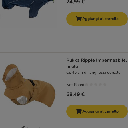
24,99 €
Aggiungi al carrello
Rukka Ripple Impermeabile,
miele
ca. 45 cm di lunghezza dorsale
Not Rated
68,49 €
Aggiungi al carrello