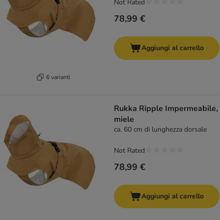
Not Rated
78,99 €
Aggiungi al carrello
6 varianti
Rukka Ripple Impermeabile,
miele
ca. 60 cm di lunghezza dorsale
Not Rated
78,99 €
Aggiungi al carrello