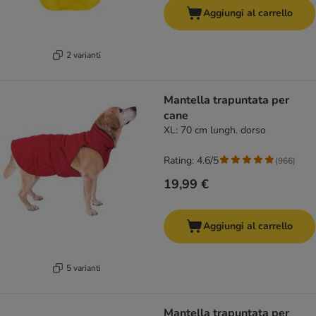
Aggiungi al carrello
2 varianti
Mantella trapuntata per
cane
XL: 70 cm lungh. dorso
Rating: 4.6/5
(
966
)
19,99 €
Aggiungi al carrello
5 varianti
Mantella trapuntata per