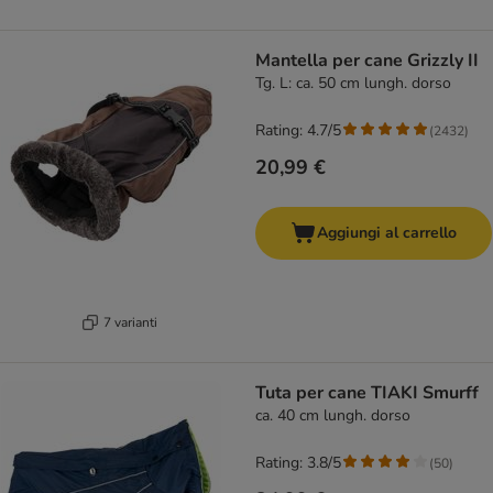
Mantella per cane Grizzly II
Tg. L: ca. 50 cm lungh. dorso
Rating: 4.7/5
(
2432
)
20,99 €
Aggiungi al carrello
7 varianti
Tuta per cane TIAKI Smurff
ca. 40 cm lungh. dorso
Rating: 3.8/5
(
50
)