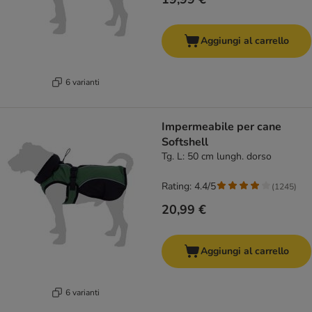
Aggiungi al carrello
6 varianti
Impermeabile per cane
Softshell
Tg. L: 50 cm lungh. dorso
Rating: 4.4/5
(
1245
)
20,99 €
Aggiungi al carrello
6 varianti