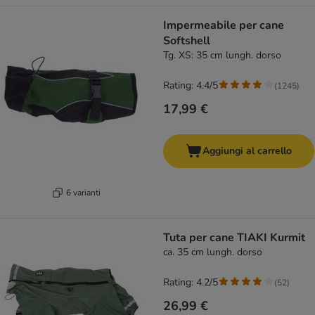
Impermeabile per cane
Softshell
Tg. XS: 35 cm lungh. dorso
Rating: 4.4/5
(
1245
)
17,99 €
Aggiungi al carrello
6 varianti
Tuta per cane TIAKI Kurmit
ca. 35 cm lungh. dorso
Rating: 4.2/5
(
52
)
26,99 €