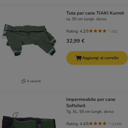
Tuta per cane TIAKI Kurmit
ca. 50 cm lungh. dorso
Rating: 4.2/5
(
52
)
32,99 €
Aggiungi al carrello
5 varianti
Impermeabile per cane
Softshell
Tg. XL: 55 cm lungh. dorso
Rating: 4.4/5
(
1245
)