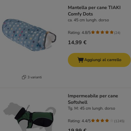
Mantella per cane TIAKI
Comfy Dots
ca. 45 cm lungh. dorso
Rating: 4.8/5
(
24
)
14,99 €
Aggiungi al carrello
3 varianti
Impermeabile per cane
Softshell
Tg. M: 45 cm lungh. dorso
Rating: 4.4/5
(
1245
)
19,99 €