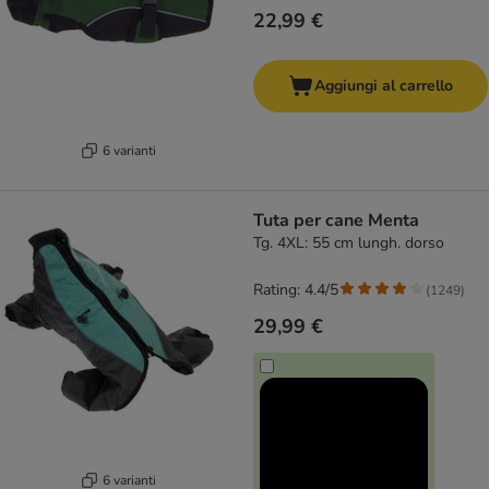
22,99 €
Aggiungi al carrello
6 varianti
Tuta per cane Menta
Tg. 4XL: 55 cm lungh. dorso
Rating: 4.4/5
(
1249
)
29,99 €
6 varianti