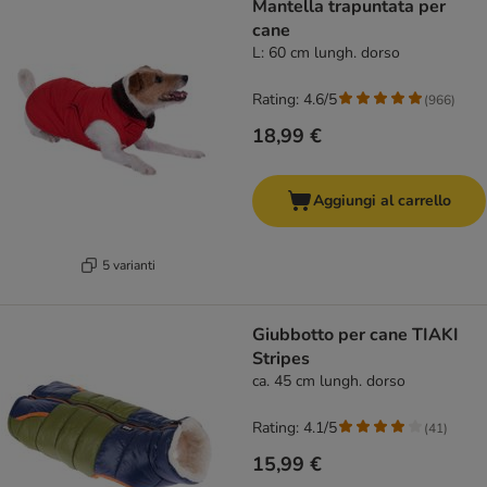
Mantella trapuntata per
cane
L: 60 cm lungh. dorso
Rating: 4.6/5
(
966
)
18,99 €
Aggiungi al carrello
5 varianti
Giubbotto per cane TIAKI
Stripes
ca. 45 cm lungh. dorso
Rating: 4.1/5
(
41
)
15,99 €