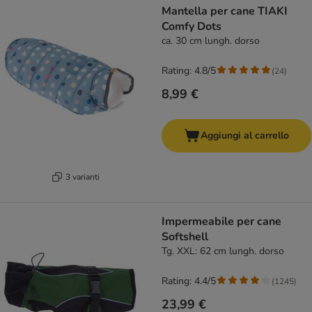
Mantella per cane TIAKI
Comfy Dots
ca. 30 cm lungh. dorso
Rating: 4.8/5
(
24
)
8,99 €
Aggiungi al carrello
3 varianti
Impermeabile per cane
Softshell
Tg. XXL: 62 cm lungh. dorso
Rating: 4.4/5
(
1245
)
23,99 €