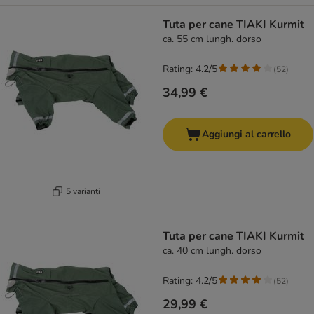
Tuta per cane TIAKI Kurmit
ca. 55 cm lungh. dorso
Rating: 4.2/5
(
52
)
34,99 €
Aggiungi al carrello
5 varianti
Tuta per cane TIAKI Kurmit
ca. 40 cm lungh. dorso
Rating: 4.2/5
(
52
)
29,99 €