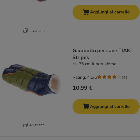
Aggiungi al carrello
4 varianti
Giubbotto per cane TIAKI
Stripes
ca. 35 cm lungh. dorso
Rating: 4.1/5
(
41
)
10,99 €
Aggiungi al carrello
4 varianti