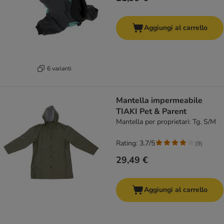
Aggiungi al carrello
6 varianti
Mantella impermeabile
TIAKI Pet & Parent
Mantella per proprietari: Tg. S/M
Rating: 3.7/5
(
9
)
29,49 €
Aggiungi al carrello