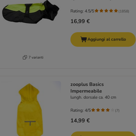
Rating: 4.5/5
(
1858
)
16,99 €
Aggiungi al carrello
7 varianti
zooplus Basics
Impermeabile
lungh. dorsale ca. 40 cm
Rating: 4/5
(
7
)
14,99 €