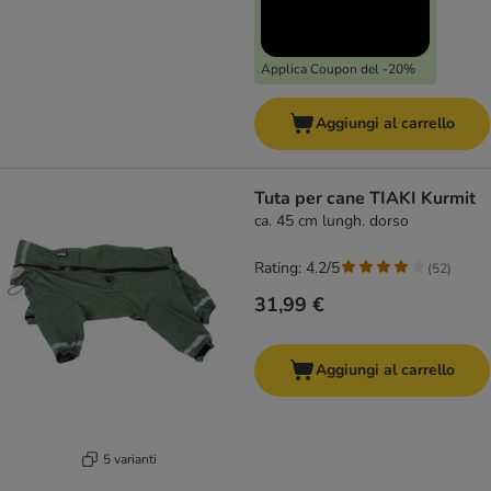
Applica Coupon del -20%
Aggiungi al carrello
Tuta per cane TIAKI Kurmit
ca. 45 cm lungh. dorso
Rating: 4.2/5
(
52
)
31,99 €
Aggiungi al carrello
5 varianti