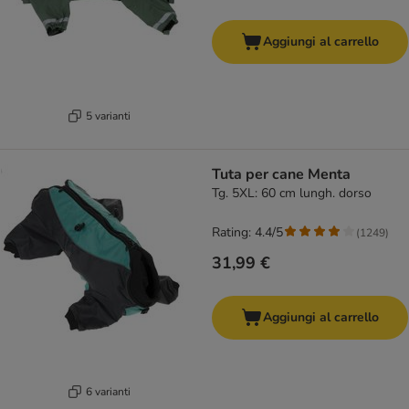
Aggiungi al carrello
5 varianti
Tuta per cane Menta
Tg. 5XL: 60 cm lungh. dorso
Rating: 4.4/5
(
1249
)
31,99 €
Aggiungi al carrello
6 varianti