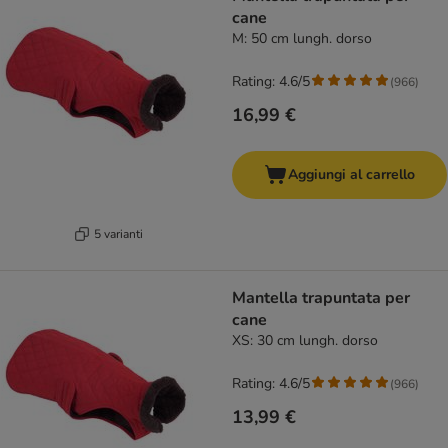
cane
M: 50 cm lungh. dorso
Rating: 4.6/5
(
966
)
16,99 €
Aggiungi al carrello
5 varianti
Mantella trapuntata per
cane
XS: 30 cm lungh. dorso
Rating: 4.6/5
(
966
)
13,99 €