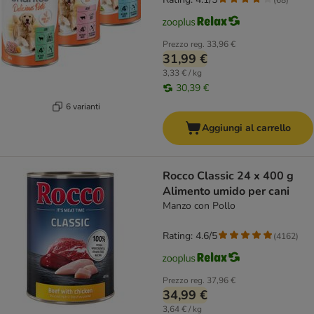
Prezzo reg.
33,96 €
31,99 €
3,33 € / kg
30,39 €
6 varianti
Aggiungi al carrello
Rocco Classic 24 x 400 g
Alimento umido per cani
Manzo con Pollo
Rating: 4.6/5
(
4162
)
Prezzo reg.
37,96 €
34,99 €
3,64 € / kg