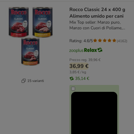
Rocco Classic 24 x 400 g
Alimento umido per cani
Mix Top seller: Manzo puro,
Manzo con Cuori di Pollame,
Manzo con Pollo
Rating: 4.6/5
(
4162
)
Prezzo reg.
39,96 €
36,99 €
3,85 € / kg
35,14 €
15 varianti