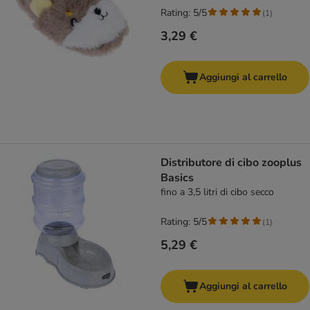
Rating: 5/5
(
1
)
3,29 €
Aggiungi al carrello
Distributore di cibo zooplus
Basics
fino a 3,5 litri di cibo secco
Rating: 5/5
(
1
)
5,29 €
Aggiungi al carrello