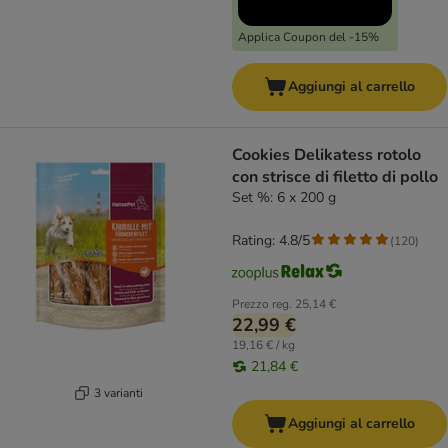
Applica Coupon del -15%
Aggiungi al carrello
Cookies Delikatess rotolo
con strisce di filetto di pollo
Set %: 6 x 200 g
Rating: 4.8/5
(
120
)
Prezzo reg.
25,14 €
22,99 €
19,16 € / kg
21,84 €
3 varianti
Aggiungi al carrello