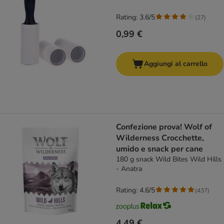
Rating: 3.6/5
(
27
)
0,99 €
Aggiungi al carrello
Confezione prova! Wolf of
Wilderness Crocchette,
umido e snack per cane
180 g snack Wild Bites Wild Hills
- Anatra
Rating: 4.6/5
(
437
)
4,49 €