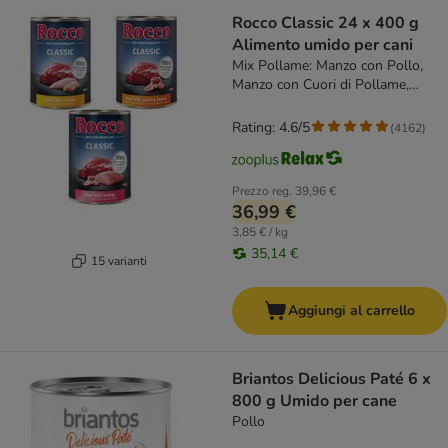
Rocco Classic 24 x 400 g
Alimento umido per cani
Mix Pollame: Manzo con Pollo,
Manzo con Cuori di Pollame,
Manzo con Tacchino
Rating: 4.6/5
(
4162
)
Prezzo reg.
39,96 €
36,99 €
3,85 € / kg
35,14 €
15 varianti
Aggiungi al carrello
Briantos Delicious Paté 6 x
800 g Umido per cane
Pollo