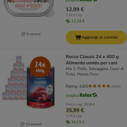
12,99 €
7,22 € / kg
12,34 €
9 varianti
Aggiungi al carrello
Rocco Classic 24 x 400 g
Alimento umido per cani
Mix 1: Pollo, Selvaggina, Cuori di
Pollo, Manzo Puro
Rating: 4.6/5
(
4162
)
Prezzo reg.
38,96 €
35,99 €
3,75 € / kg
34,19 €
15 varianti