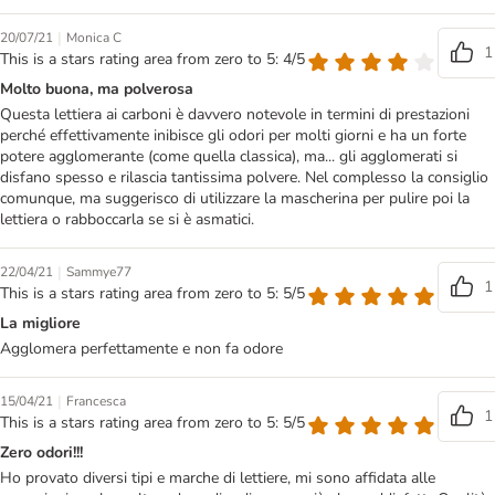
|
20/07/21
Monica C
1
This is a stars rating area from zero to 5: 4/5
Molto buona, ma polverosa
Questa lettiera ai carboni è davvero notevole in termini di prestazioni
perché effettivamente inibisce gli odori per molti giorni e ha un forte
potere agglomerante (come quella classica), ma... gli agglomerati si
disfano spesso e rilascia tantissima polvere. Nel complesso la consiglio
comunque, ma suggerisco di utilizzare la mascherina per pulire poi la
lettiera o rabboccarla se si è asmatici.
|
22/04/21
Sammye77
1
This is a stars rating area from zero to 5: 5/5
La migliore
Agglomera perfettamente e non fa odore
|
15/04/21
Francesca
1
This is a stars rating area from zero to 5: 5/5
Zero odori!!!
Ho provato diversi tipi e marche di lettiere, mi sono affidata alle