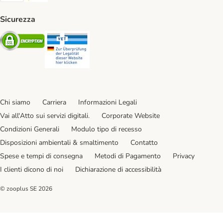
Sicurezza
Security
Security
Chi siamo
Carriera
Informazioni Legali
Vai all'Atto sui servizi digitali.
Corporate Website
Condizioni Generali
Modulo tipo di recesso
Disposizioni ambientali & smaltimento
Contatto
Spese e tempi di consegna
Metodi di Pagamento
Privacy
I clienti dicono di noi
Dichiarazione di accessibilità
© zooplus SE
2026