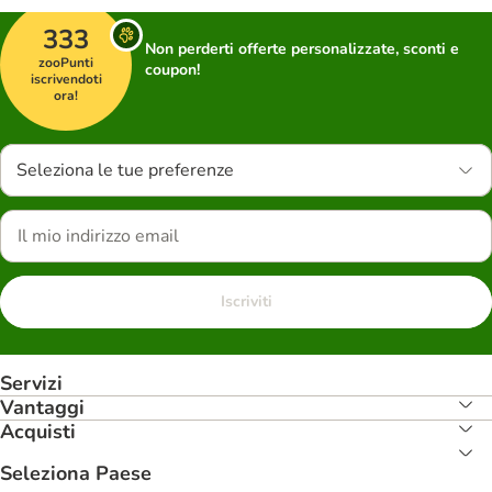
333
Non perderti offerte personalizzate, sconti e
zooPunti
coupon!
iscrivendoti
ora!
Seleziona le tue preferenze
Iscriviti
Servizi
Vantaggi
Acquisti
Seleziona Paese