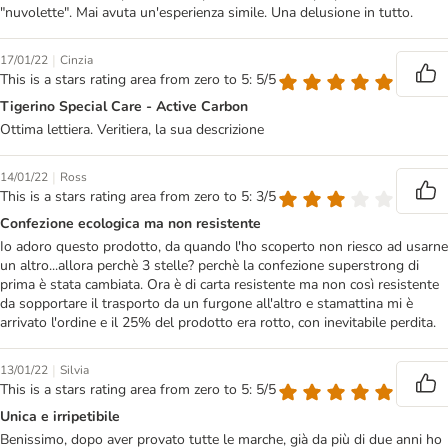
"nuvolette". Mai avuta un'esperienza simile. Una delusione in tutto.
|
17/01/22
Cinzia
This is a stars rating area from zero to 5: 5/5
Tigerino Special Care - Active Carbon
Ottima lettiera. Veritiera, la sua descrizione
|
14/01/22
Ross
This is a stars rating area from zero to 5: 3/5
Confezione ecologica ma non resistente
Io adoro questo prodotto, da quando l'ho scoperto non riesco ad usarne
un altro...allora perchè 3 stelle? perchè la confezione superstrong di
prima è stata cambiata. Ora è di carta resistente ma non così resistente
da sopportare il trasporto da un furgone all'altro e stamattina mi è
arrivato l'ordine e il 25% del prodotto era rotto, con inevitabile perdita.
|
13/01/22
Silvia
This is a stars rating area from zero to 5: 5/5
Unica e irripetibile
Benissimo, dopo aver provato tutte le marche, già da più di due anni ho