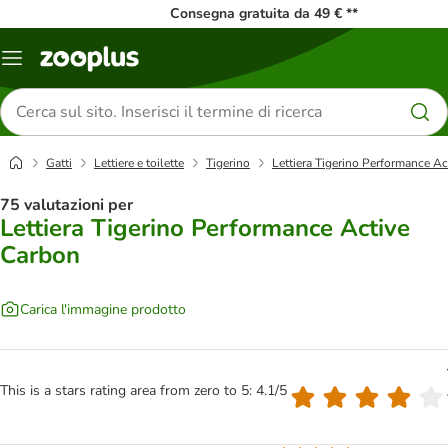
Consegna gratuita da 49 € **
Overview
catalogo
Cerca
prodotti
Gatti
Lettiere e toilette
Tigerino
Lettiera Tigerino Performance A
75 valutazioni per
Lettiera Tigerino Performance Active
Carbon
Carica l'immagine prodotto
This is a stars rating area from zero to 5: 4.1/5