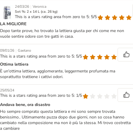
|
24/03/26
Veronica
Set %: 2 x 14 L (ca. 26 kg)
This is a stars rating area from zero to 5: 5/5
LA MIGLIORE
Dopo tante prove, ho trovato la lettiera giusta per chi come me non
vuole sentire odore con tre gatti in casa.
|
09/01/26
Gaetano
This is a stars rating area from zero to 5: 5/5
Ottima lettiera
È un'ottima lettiera, agglomerante, leggermente profumata ma
soprattutto trattiene i cattivi odori.
25/05/24
This is a stars rating area from zero to 5: 1/5
Andava bene, ora disastro
Ho sempre comprato questa lettiera e mi sono sempre trovata
benissimo.. Ultimamente puzza dopo due giorni, non so cosa hanno
cambiato nella composizione ma non è più la stessa. Mi trovo costretta
a cambiare