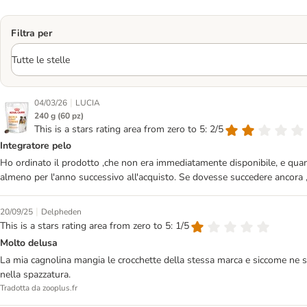
Filtra per
|
04/03/26
LUCIA
240 g (60 pz)
This is a stars rating area from zero to 5: 2/5
Integratore pelo
Ho ordinato il prodotto ,che non era immediatamente disponibile, e quand
almeno per l'anno successivo all'acquisto. Se dovesse succedere ancora 
|
20/09/25
Delpheden
This is a stars rating area from zero to 5: 1/5
Molto delusa
La mia cagnolina mangia le crocchette della stessa marca e siccome ne s
nella spazzatura.
Tradotta da zooplus.fr