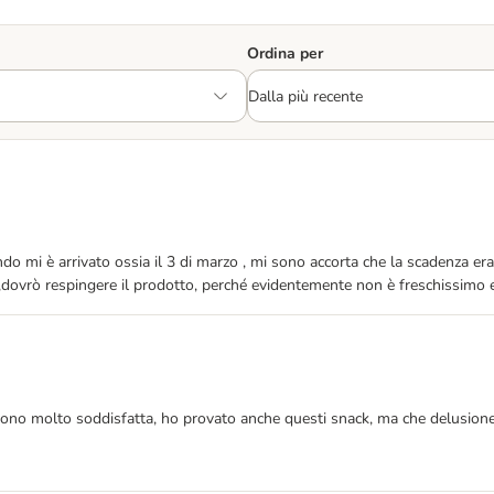
Ordina per
o mi è arrivato ossia il 3 di marzo , mi sono accorta che la scadenza er
,dovrò respingere il prodotto, perché evidentemente non è freschissimo e
ono molto soddisfatta, ho provato anche questi snack, ma che delusione!