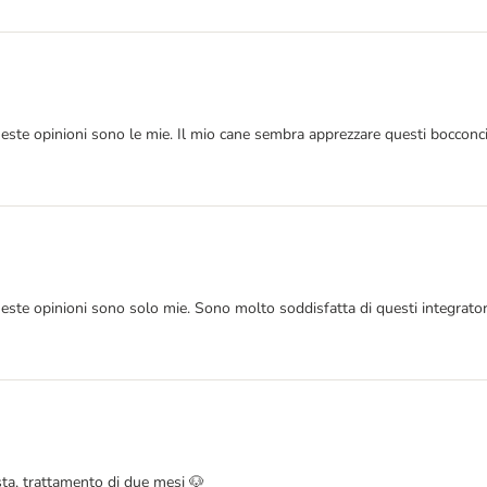
ueste opinioni sono le mie. Il mio cane sembra apprezzare questi bocconc
ueste opinioni sono solo mie. Sono molto soddisfatta di questi integrato
ta, trattamento di due mesi 🐶