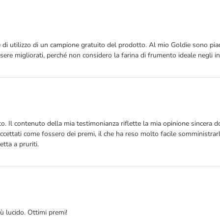
 di utilizzo di un campione gratuito del prodotto. Al mio Goldie sono piac
re migliorati, perché non considero la farina di frumento ideale negli inte
o. Il contenuto della mia testimonianza riflette la mia opinione sincera 
 accettati come fossero dei premi, il che ha reso molto facile somministr
ta a pruriti.
ù lucido. Ottimi premi!