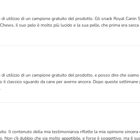
 di utilizzo di un campione gratuito del prodotto. Gli snack Royal Canin 
hews, il suo pelo è molto più lucido e la sua pelle, che prima era secca 
 di utilizzo di un campione gratuito del prodotto, e posso dire che siamo 
ano il classico sguardo da cane per averne ancora. Dopo queste settimane 
.
to. Il contenuto della mia testimonianza riflette la mia opinione sincera 
 Non c’è dubbio che sia molto appetibile, e forse è soggettivo, ma il suo