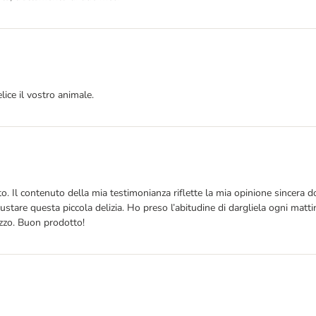
lice il vostro animale.
. Il contenuto della mia testimonianza riflette la mia opinione sincera do
ustare questa piccola delizia. Ho preso l’abitudine di dargliela ogni matti
izzo. Buon prodotto!