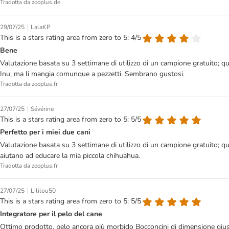
Tradotta da zooplus.de
|
29/07/25
LalaKP
This is a stars rating area from zero to 5: 4/5
Bene
Valutazione basata su 3 settimane di utilizzo di un campione gratuito; q
Inu, ma li mangia comunque a pezzetti. Sembrano gustosi.
Tradotta da zooplus.fr
|
27/07/25
Sévérine
This is a stars rating area from zero to 5: 5/5
Perfetto per i miei due cani
Valutazione basata su 3 settimane di utilizzo di un campione gratuito; q
aiutano ad educare la mia piccola chihuahua.
Tradotta da zooplus.fr
|
27/07/25
Lililou50
This is a stars rating area from zero to 5: 5/5
Integratore per il pelo del cane
Ottimo prodotto, pelo ancora più morbido Bocconcini di dimensione gius