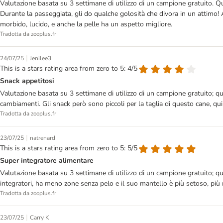
Valutazione basata su 3 settimane di utilizzo di un campione gratuito. 
Durante la passeggiata, gli do qualche golosità che divora in un attimo! 
morbido, lucido, e anche la pelle ha un aspetto migliore.
Tradotta da zooplus.fr
|
24/07/25
Jenilee3
This is a stars rating area from zero to 5: 4/5
Snack appetitosi
Valutazione basata su 3 settimane di utilizzo di un campione gratuito; q
cambiamenti. Gli snack però sono piccoli per la taglia di questo cane, qui
Tradotta da zooplus.fr
|
23/07/25
natrenard
This is a stars rating area from zero to 5: 5/5
Super integratore alimentare
Valutazione basata su 3 settimane di utilizzo di un campione gratuito; q
integratori, ha meno zone senza pelo e il suo mantello è più setoso, più
Tradotta da zooplus.fr
|
23/07/25
Carry K