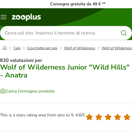
Consegna gratuita da 49 € **
Overview
catalogo
Cerca
prodotti
Cani
Crocchette per cani
Wolf of Wilderness
Wolf of Wilderness
830 valutazioni per
Wolf of Wilderness Junior "Wild Hills"
- Anatra
Carica l'immagine prodotto
This is a stars rating area from zero to 5: 4.6/5