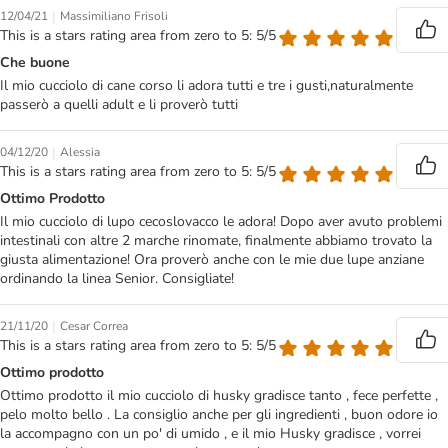
|
12/04/21
Massimiliano Frisoli
This is a stars rating area from zero to 5: 5/5
Che buone
Il mio cucciolo di cane corso li adora tutti e tre i gusti,naturalmente
passerò a quelli adult e li proverò tutti
|
04/12/20
Alessia
This is a stars rating area from zero to 5: 5/5
Ottimo Prodotto
Il mio cucciolo di lupo cecoslovacco le adora! Dopo aver avuto problemi
intestinali con altre 2 marche rinomate, finalmente abbiamo trovato la
giusta alimentazione! Ora proverò anche con le mie due lupe anziane
ordinando la linea Senior. Consigliate!
|
21/11/20
Cesar Correa
This is a stars rating area from zero to 5: 5/5
Ottimo prodotto
Ottimo prodotto il mio cucciolo di husky gradisce tanto , fece perfette ,
pelo molto bello . La consiglio anche per gli ingredienti , buon odore io
la accompagno con un po' di umido , e il mio Husky gradisce , vorrei