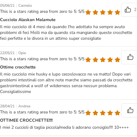
|
05/06/21
Carmelo
2
This is a stars rating area from zero to 5: 5/5
Cucciolo Alaskan Malamute
Il mio cucciolo di 4 mesi da quando l'ho adottato ha sempre avuto
problemi di feci Molli ma da quando sta mangiando queste crocchette
feci perfette e le divora in un attimo super consigliate
|
22/05/21
Opie
This is a stars rating area from zero to 5: 5/5
Ottime crocchette
Il mio cucciolo mix husky e lupo cecoslovacco ne va matto! Dopo vari
problemi intestinali con altre note marche siamo passati da crocchette
gastrointestinal a wolf of wilderness senza nessun problema.
Consigliatissime
|
28/04/21
Andrea
This is a stars rating area from zero to 5: 5/5
OTTIMEE CROCCHETTE!!!!
I miei 2 cuccioli di taglia piccola/media li adorano consiglio!!!! 10++++