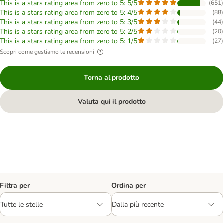
This is a stars rating area from zero to 5: 5/5
(
651
)
This is a stars rating area from zero to 5: 4/5
(
88
)
This is a stars rating area from zero to 5: 3/5
(
44
)
This is a stars rating area from zero to 5: 2/5
(
20
)
This is a stars rating area from zero to 5: 1/5
(
27
)
Scopri come gestiamo le recensioni
Torna al prodotto
Valuta qui il prodotto
Filtra per
Ordina per