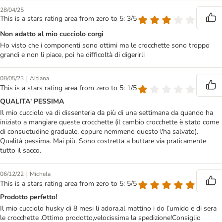
28/04/25
This is a stars rating area from zero to 5: 3/5
Non adatto al mio cucciolo corgi
Ho visto che i componenti sono ottimi ma le crocchette sono troppo
grandi e non li piace, poi ha difficoltà di digerirli
|
08/05/23
Altiana
This is a stars rating area from zero to 5: 1/5
QUALITA' PESSIMA
Il mio cucciolo va di dissenteria da più di una settimana da quando ha
iniziato a mangiare queste crocchette (il cambio crocchette è stato come
di consuetudine graduale, eppure nemmeno questo l'ha salvato).
Qualità pessima. Mai più. Sono costretta a buttare via praticamente
tutto il sacco.
|
06/12/22
Michela
This is a stars rating area from zero to 5: 5/5
Prodotto perfetto!
Il mio cucciolo husky di 8 mesi li adora,al mattino i do l’umido e di sera
le crocchette .Ottimo prodotto,velocissima la spedizione!Consiglio