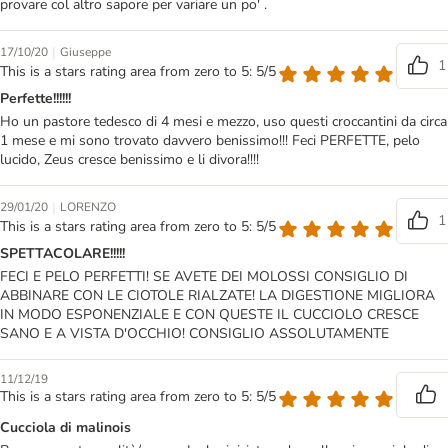
provare col altro sapore per variare un po' .
|
17/10/20
Giuseppe
1
This is a stars rating area from zero to 5: 5/5
Perfette!!!!!!
Ho un pastore tedesco di 4 mesi e mezzo, uso questi croccantini da circa
1 mese e mi sono trovato davvero benissimo!!! Feci PERFETTE, pelo
lucido, Zeus cresce benissimo e li divora!!!!
|
29/01/20
LORENZO
1
This is a stars rating area from zero to 5: 5/5
SPETTACOLARE!!!!!
FECI E PELO PERFETTI! SE AVETE DEI MOLOSSI CONSIGLIO DI
ABBINARE CON LE CIOTOLE RIALZATE! LA DIGESTIONE MIGLIORA
IN MODO ESPONENZIALE E CON QUESTE IL CUCCIOLO CRESCE
SANO E A VISTA D'OCCHIO! CONSIGLIO ASSOLUTAMENTE
11/12/19
This is a stars rating area from zero to 5: 5/5
Cucciola di malinois