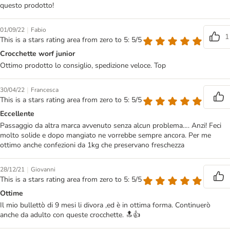
questo prodotto!
|
01/09/22
Fabio
1
This is a stars rating area from zero to 5: 5/5
Crocchette worf junior
Ottimo prodotto lo consiglio, spedizione veloce. Top
|
30/04/22
Francesca
This is a stars rating area from zero to 5: 5/5
Eccellente
Passaggio da altra marca avvenuto senza alcun problema…. Anzi! Feci
molto solide e dopo mangiato ne vorrebbe sempre ancora. Per me
ottimo anche confezioni da 1kg che preservano freschezza
|
28/12/21
Giovanni
This is a stars rating area from zero to 5: 5/5
Ottime
Il mio bullettò di 9 mesi li divora ,ed è in ottima forma. Continuerò
anche da adulto con queste crocchette. 🔝👍