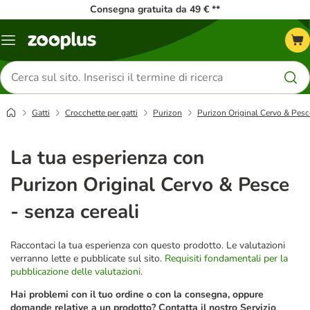
Consegna gratuita da 49 € **
Overview
catalogo
Cerca
prodotti
Gatti
Crocchette per gatti
Purizon
Purizon Original Cervo & Pesce
La tua esperienza con
Purizon Original Cervo & Pesce
- senza cereali
Raccontaci la tua esperienza con questo prodotto. Le valutazioni
verranno lette e pubblicate sul sito.
Requisiti fondamentali per la
pubblicazione delle valutazioni
.
Hai problemi con il tuo ordine o con la consegna, oppure
domande relative a un prodotto? Contatta il nostro Servizio