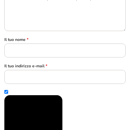
Il tuo nome
*
Il tuo indirizzo e-mail
*