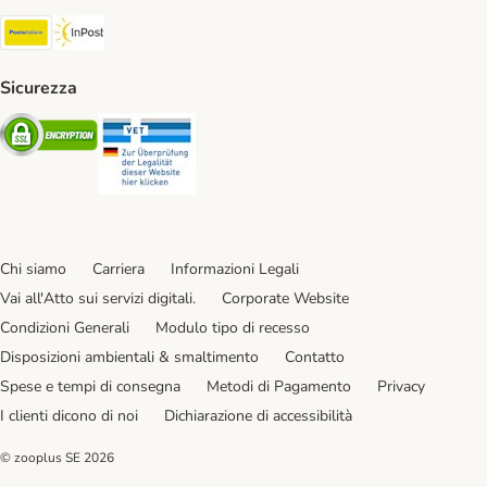
Poste Italiane. Shipping Method
InPost. Shipping Method
Sicurezza
Security
Security
Chi siamo
Carriera
Informazioni Legali
Vai all'Atto sui servizi digitali.
Corporate Website
Condizioni Generali
Modulo tipo di recesso
Disposizioni ambientali & smaltimento
Contatto
Spese e tempi di consegna
Metodi di Pagamento
Privacy
I clienti dicono di noi
Dichiarazione di accessibilità
© zooplus SE
2026