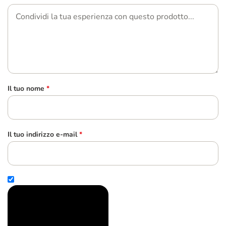
Il tuo nome
*
Il tuo indirizzo e-mail
*