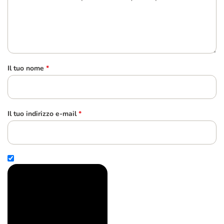
Il tuo nome
*
Il tuo indirizzo e-mail
*