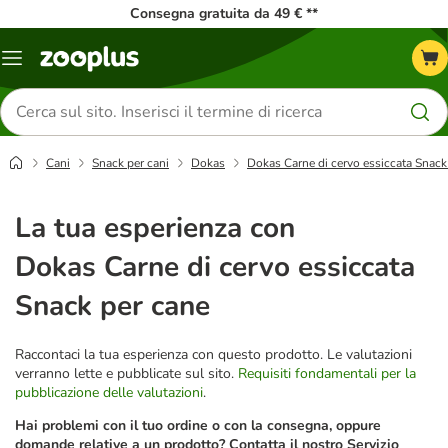
Consegna gratuita da 49 € **
Overview
catalogo
Cerca
prodotti
Cani
Snack per cani
Dokas
Dokas Carne di cervo essiccata Snack
La tua esperienza con
Dokas Carne di cervo essiccata
Snack per cane
Raccontaci la tua esperienza con questo prodotto. Le valutazioni
verranno lette e pubblicate sul sito.
Requisiti fondamentali per la
pubblicazione delle valutazioni
.
Hai problemi con il tuo ordine o con la consegna, oppure
domande relative a un prodotto? Contatta il nostro Servizio