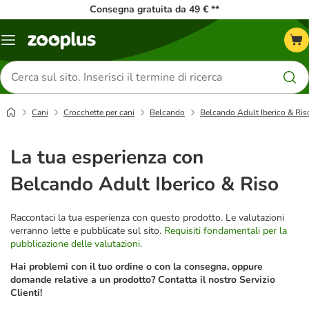
Consegna gratuita da 49 € **
Overview
catalogo
Cerca
prodotti
Cani
Crocchette per cani
Belcando
Belcando Adult Iberico & Ris
La tua esperienza con
Belcando Adult Iberico & Riso
Raccontaci la tua esperienza con questo prodotto. Le valutazioni
verranno lette e pubblicate sul sito.
Requisiti fondamentali per la
pubblicazione delle valutazioni
.
Hai problemi con il tuo ordine o con la consegna, oppure
domande relative a un prodotto? Contatta il nostro Servizio
Clienti!