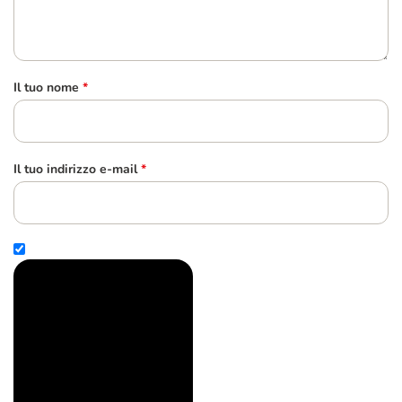
Il tuo nome
*
Il tuo indirizzo e-mail
*