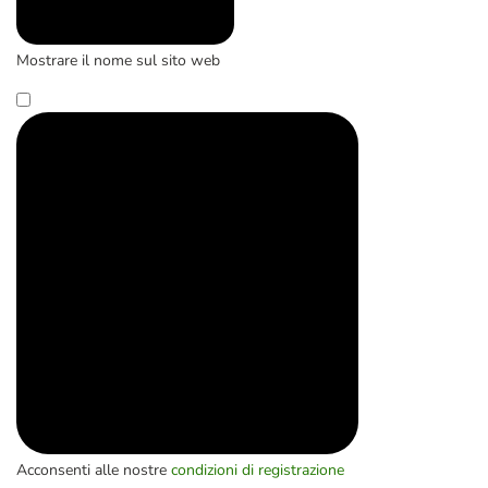
Mostrare il nome sul sito web
Acconsenti alle nostre
condizioni di registrazione