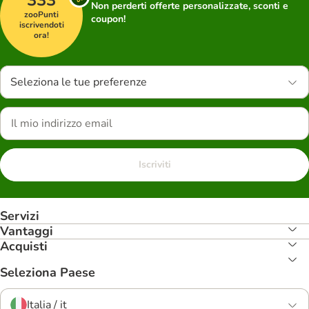
333
Non perderti offerte personalizzate, sconti e
zooPunti
coupon!
iscrivendoti
ora!
Seleziona le tue preferenze
Iscriviti
Servizi
Vantaggi
Acquisti
Seleziona Paese
Italia / it