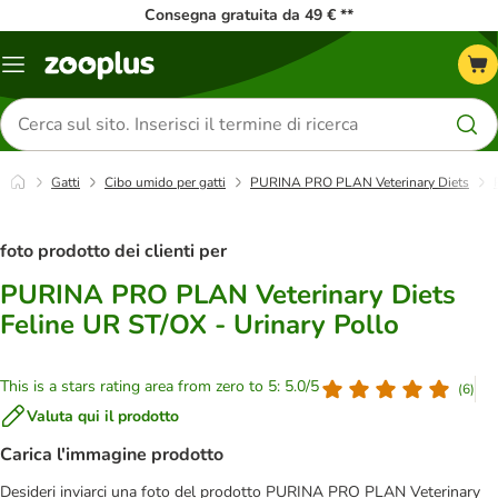
Consegna gratuita da 49 € **
Overview
catalogo
Cerca
prodotti
Gatti
Cibo umido per gatti
PURINA PRO PLAN Veterinary Diets
foto prodotto dei clienti per
PURINA PRO PLAN Veterinary Diets
Feline UR ST/OX - Urinary Pollo
This is a stars rating area from zero to 5: 5.0/5
(
6
)
Valuta qui il prodotto
Carica l'immagine prodotto
Desideri inviarci una foto del prodotto PURINA PRO PLAN Veterinary