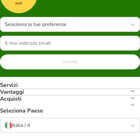
ora!
Seleziona le tue preferenze
Iscriviti
Servizi
Vantaggi
Acquisti
Seleziona Paese
Italia / it