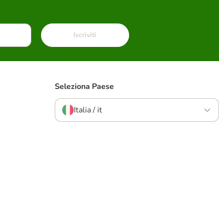
Iscriviti
Seleziona Paese
Italia / it