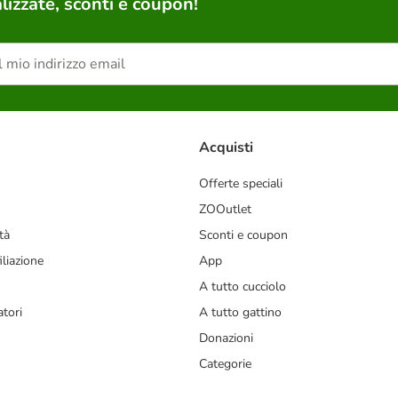
lizzate, sconti e coupon!
Acquisti
Offerte speciali
ZOOutlet
tà
Sconti e coupon
liazione
App
A tutto cucciolo
tori
A tutto gattino
Donazioni
Categorie