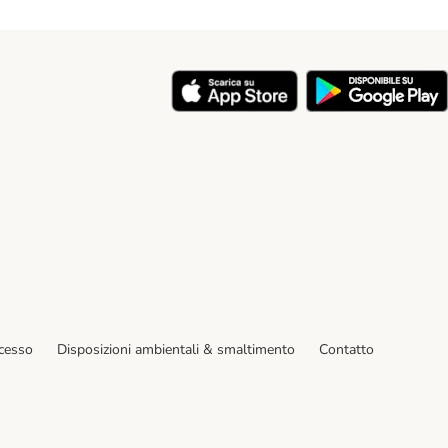
y
ecesso
Disposizioni ambientali & smaltimento
Contatto