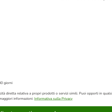
30 giorni
bblicità diretta relativa a propri prodotti o servizi simili. Puoi opporti in
 maggiori informazioni:
Informativa sulla Privacy