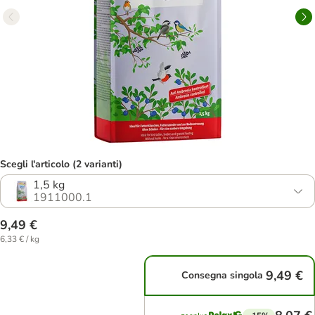
Scegli l'articolo (2 varianti)
1,5 kg
1911000.1
9,49 €
6,33 € / kg
9,49 €
Consegna singola