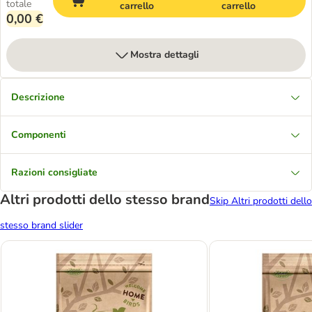
totale
carrello
carrello
0,00 €
Mostra dettagli
Descrizione
Componenti
Razioni consigliate
Altri prodotti dello stesso brand
Skip Altri prodotti dello
stesso brand slider