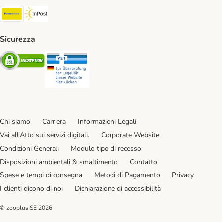
Poste Italiane. Shipping Method
InPost. Shipping Method
Sicurezza
Security
Security
Chi siamo
Carriera
Informazioni Legali
Vai all'Atto sui servizi digitali.
Corporate Website
Condizioni Generali
Modulo tipo di recesso
Disposizioni ambientali & smaltimento
Contatto
Spese e tempi di consegna
Metodi di Pagamento
Privacy
I clienti dicono di noi
Dichiarazione di accessibilità
© zooplus SE
2026