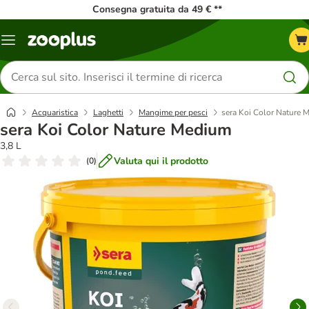
Consegna gratuita da 49 € **
Overview
catalogo
Cerca
prodotti
Acquaristica
Laghetti
Mangime per pesci
sera Koi Color Nature 
sera Koi Color Nature Medium
3,8 L
Valuta qui il prodotto
(
0
)