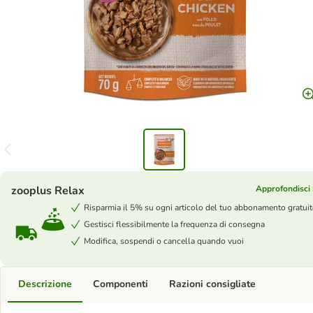
zooplus Relax
Approfondisci
Risparmia il 5% su ogni articolo del tuo abbonamento gratui
Gestisci flessibilmente la frequenza di consegna
Modifica, sospendi o cancella quando vuoi
Descrizione
Componenti
Razioni consigliate