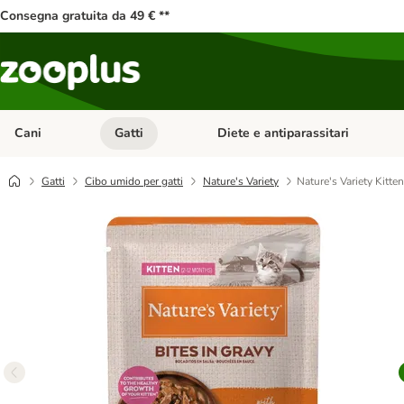
Consegna gratuita da 49 € **
Cani
Gatti
Diete e antiparassitari
Apri Menu Categoria: Cani
Apri Menu Categoria: Gatti
Gatti
Cibo umido per gatti
Nature's Variety
Nature's Variety Kitten