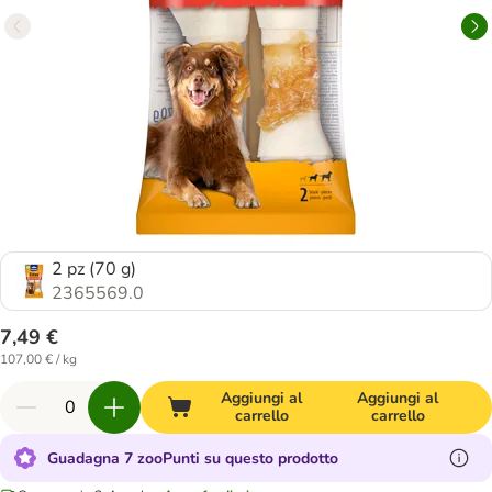
2 pz (70 g)
2365569.0
7,49 €
107,00 € / kg
Aggiungi al
Aggiungi al
carrello
carrello
Guadagna 7 zooPunti su questo prodotto