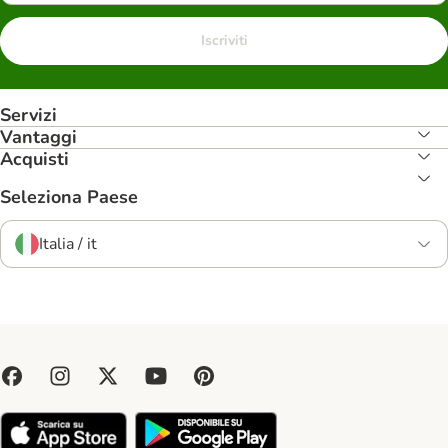
Iscriviti
Servizi
Vantaggi
Acquisti
Seleziona Paese
Italia / it